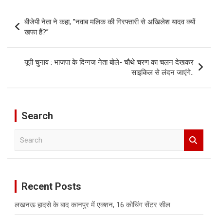
Post
बीजेपी नेता ने कहा, ”नवाब मलिक की गिरफ्तारी से अखिलेश यादव क्यों
navigation
खफा हैं?”
यूपी चुनाव : भाजपा के दिग्गज नेता बोले- चौथे चरण का चलन देखकर
साइकिल से लंदन जाएंगे..
Search
S
e
a
r
c
Recent Posts
h
लखनऊ हादसे के बाद कानपुर में एक्शन, 16 कोचिंग सेंटर सील