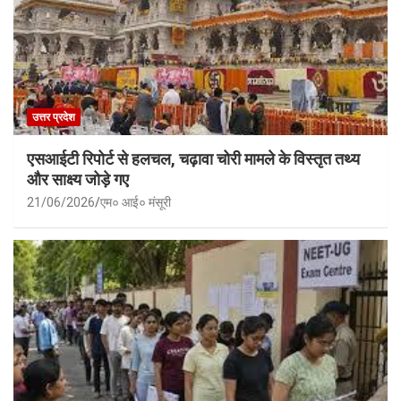
उत्तर प्रदेश
एसआईटी रिपोर्ट से हलचल, चढ़ावा चोरी मामले के विस्तृत तथ्य
और साक्ष्य जोड़े गए
21/06/2026
एम० आई० मंसूरी