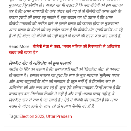
मुकाबला त्रिकोणीय हो। सवाल यह भी उठता है कि क्या बीजेपी को इस बात का
डर है कि अगर मायावती के कोर वोटर चले गए तो वो बीजेपी की तरफ आने के
बजाय एसपी की तरफ बढ़ सकते हैं. एक सवाल यह भी उठता है कि अगर
बीजेपी मायावती की तारीफ करे तो इससे बसपा को फायदा होगा या नुकसान?
अगर बसपा के वोटरों को यह संदेश जाता है कि बीजेपी और एसपी करीब आ रहे
हैं तो ऐसे वोटर जो बीजेपी को नहीं चाहते वो एसपी की तरफ रुख कर सकते हैं.
Read More :
बीजेपी नेता ने कहा, ”नवाब मलिक की गिरफ्तारी से अखिलेश
यादव क्यों खफा हैं?”
डिफॉल्ट वोट से अखिलेश को हुआ फायदा?
सतीश के सिंह का कहना है कि समाजवादी पार्टी को ‘डिफॉल्ट वोट’ से फायदा
हो सकता है। इसका मतलब यह हुआ कि सपा के मूल मतदाता ‘मुस्लिम यादव’
और अन्य समुदायों के लोग जो सरकार से खुश नहीं हैं, वे डिफ़ॉल्ट रूप से
अखिलेश की ओर रुख कर रहे हैं. कुछ ऐसे दलित मतदाता जिन्हें लगता है कि
बसपा इस बार निर्णायक स्थिति में नहीं है और उन्हें भाजपा पसंद नहीं है, वे
डिफ़ॉल्ट रूप से सपा में जा सकते हैं। ऐसे में बीजेपी की रणनीति है कि अगर
बसपा के वोटर हाथी के साथ रहें तो फायदा बीजेपी को ही है.
Tags:
Election 2022
,
Uttar Pradesh