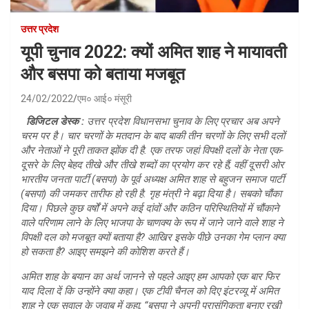
उत्तर प्रदेश
यूपी चुनाव 2022: क्यों अमित शाह ने मायावती
और बसपा को बताया मजबूत
24/02/2022
एम० आई० मंसूरी
डिजिटल डेस्क :
उत्तर प्रदेश विधानसभा चुनाव के लिए प्रचार अब अपने
चरम पर है। चार चरणों के मतदान के बाद बाकी तीन चरणों के लिए सभी दलों
और नेताओं ने पूरी ताकत झोंक दी है. एक तरफ जहां विपक्षी दलों के नेता एक-
दूसरे के लिए बेहद तीखे और तीखे शब्दों का प्रयोग कर रहे हैं, वहीं दूसरी ओर
भारतीय जनता पार्टी (बसपा) के पूर्व अध्यक्ष अमित शाह से बहुजन समाज पार्टी
(बसपा) की जमकर तारीफ हो रही है. गृह मंत्री ने बढ़ा दिया है। सबको चौंका
दिया। पिछले कुछ वर्षों में अपने कई दांवों और कठिन परिस्थितियों में चौंकाने
वाले परिणाम लाने के लिए भाजपा के चाणक्य के रूप में जाने जाने वाले शाह ने
विपक्षी दल को मजबूत क्यों बताया है? आखिर इसके पीछे उनका गेम प्लान क्या
हो सकता है? आइए समझने की कोशिश करते हैं।
अमित शाह के बयान का अर्थ जानने से पहले आइए हम आपको एक बार फिर
याद दिला दें कि उन्होंने क्या कहा। एक टीवी चैनल को दिए इंटरव्यू में अमित
शाह ने एक सवाल के जवाब में कहा, “बसपा ने अपनी प्रासंगिकता बनाए रखी