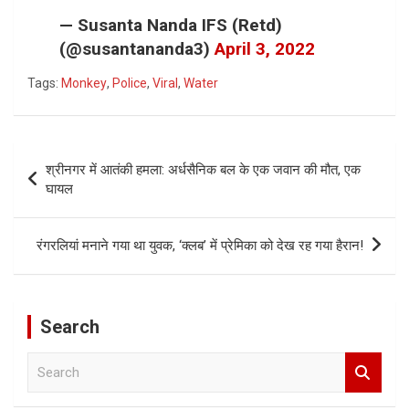
— Susanta Nanda IFS (Retd)
(@susantananda3)
April 3, 2022
Tags:
Monkey
,
Police
,
Viral
,
Water
Post
श्रीनगर में आतंकी हमला: अर्धसैनिक बल के एक जवान की मौत, एक
navigation
घायल
रंगरलियां मनाने गया था युवक, ‘क्लब’ में प्रेमिका को देख रह गया हैरान!
Search
S
e
a