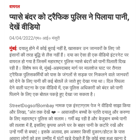
वायरल
प्यासे बंदर को ट्रैफिक पुलिस ने पिलाया पानी,
देखें वीडियो
04/04/2022
एम० आई० मंसूरी
मुंबई
:
दयालु होने में कोई बुराई नहीं है, खासकर उन जानवरों के लिए जो
इंसानों की तरह बुद्धि से लैस नहीं हैं। दया का ऐसा ही एक वीडियो इंटरनेट पर
वायरल हो गया है जिसमें महाराष्ट्र पुलिस प्यासे बंदरों को पानी पिलाती दिख
रही है। विशेष रूप से, मुंबई-अहमदाबाद मार्ग पर मालशेज घाट पर तैनात
ट्रैफिक पुलिसकर्मियों को पास के जंगलों से सड़क पर निकलने वाले जानवरों
को देने के लिए पानी की कई बोतलें ले जाते हुए देखा गया था। दिल पिघला
देने वाली घटना के एक वीडियो में, एक पुलिस अधिकारी को बंदर को पानी
पिलाने के लिए एक बोतल पकड़े हुए देखा जा सकता है।
StreetDogsofBombay नामक एक इंस्टाग्राम पेज ने वीडियो साझा किया
और लिखा, “अंत तक देखें ❤️ – आवाजहीन बच्चों के प्रति दयालु और करुणा
के लिए महाराष्ट्र पुलिस को सलाम। गर्मी बढ़ रही है और बेजुबान बच्चे पानी
की तलाश में हैं, इसलिए कृपया अपने घर के बाहर पानी के कटोरे रखें और
उन्हें गर्मी से बचाएं। इसके अलावा, हम अक्सर किसी दुकान/होटल के पास
आवारा लोगों को इस उम्मीद में घंटों खड़े देखते हैं कि कोई बचा हुआ खाना दे