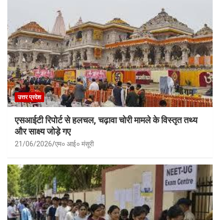
उत्तर प्रदेश
एसआईटी रिपोर्ट से हलचल, चढ़ावा चोरी मामले के विस्तृत तथ्य
और साक्ष्य जोड़े गए
21/06/2026
एम० आई० मंसूरी