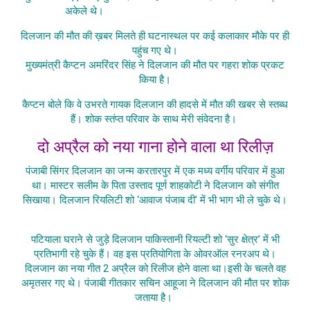
अकेले थे।
Punjabi Singer Diljaan Death
दिलजान की मौत की ख़बर मिलते ही घटनास्थल पर कई कलाकार मौके पर ही
पहुंच गए थे।
मुख्यमंत्री कैप्टन अमरिंदर सिंह ने दिलजान की मौत पर गहरा शोक प्रकट
किया है।
कैप्टन बोले कि वे उभरते गायक दिलजान की हादसे में मौत की खबर से स्तब्ध
हैं। शोक स्तंप्त परिवार के साथ मेरी संवेदना है।
दो अप्रैल को नया गाना होने वाला था रिलीज़
पंजाबी सिंगर दिलजान का जन्म करतारपुर में एक मध्य वर्गीय परिवार में हुआ
था। मास्टर सलीम के पिता उस्ताद पूर्ण शाहकोटी ने दिलजान को संगीत
सिखाया। दिलजान रियलिटी शो ‘आवाज पंजाब दी’ में भी भाग भी ले चुके थे।
Punjabi Singer Diljaan Death
पटियाला घराने से जुड़े दिलजान पाकिस्तानी रियल्टी शो ‘सुर क्षेत्र’ में भी
प्रतिभागी रहे चुके हैं। वह इस प्रतियोगिता के ओवरऑल रनरअप थे।
दिलजान का नया गीत 2 अप्रैल को रिलीज होने वाला था।
इसी के चलते वह
अमृतसर गए थे। पंजाबी गीतकार सचिन आहूजा ने दिलजान की मौत पर शोक
जताया है।