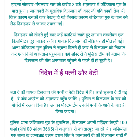
हादसा सोमवार-मंगलवार रात को करीब 2 बजे अमृतसर में जंडियाला गुरु के
पास हुआ। जानकारी के मुताबिक दिलजान की कार की गति काफी तेज थी,
जिस कारण उनकी कार बेकाबू हो गई जिसके कारण जंडियाला गुरु के पास बने
रोड डिवाइडर से जाकर टकरा गई।
Punjabi Singer Diljaan Death
डिवाइडर को तोड़ते हुई कार कई पलटियां खाते हुए लगभग तकरीबन एक
किलोमीटर दूर जाकर रुकी। गायक दिलजान की मौके पर ही मौत हो गई।
थाना जंडियाला गुरु पुलिस ने सूचना मिलते ही कार से दिलजान को निकाल
कर एक निजी अस्पताल पहुंचाया। वहां डॉक्टरों ने पुलिस टीम को बताया कि
दिलजान की मौत अस्पताल पहुंचने से पहले ही हो चुकी है।
विदेश में हैं पत्नी और बेटी
Punjabi Singer Diljaan Death
बता दें की गायक दिलजान की पत्नी व बेटी विदेश में हैं। उन्हें सूचना दे दी गई
है। वे पांच अप्रैल को अमृतसर पहुँच जायेंगे। पुलिस ने दिलजान के शव को
मोर्चरी में रखवा दिया है। उनका पोस्टमार्टम उनकी पत्नी के आने के बाद ही
किया जाएगा।
पुलिस थाना जंडियाला गुरु के मुतानिक , दिलजान अपनी महिंद्रा केयूवी 100
गाड़ी (पीबी 08 डीएच 3665) में अमृतसर से करतारपुर जा रहे थे। जंडियाला
गुरु थाना के एएसआई दुर्लभ दर्शन सिंह ने जानकारी दी की दिलजान गाड़ी में