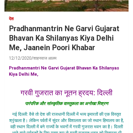
देश
Pradhanmantrin Ne Garvi Gujarat
Bhavan Ka Shilanyas Kiya Delhi
Me, Jaanein Poori Khabar
12/12/2020
शाहनवाज आलम
Pradhanmantri Ne Garvi Gujarat Bhavan Ka Shilanyas
Kiya Delhi Me,
delhi garvi gujarat bhavan,garvi gujarat
bhavan news in hindi,gervi gujarat bhavan hindi news
गरवी गुजरात का नूतन ह्रदय: दिल्ली
पारंपरिक और सांस्कृतिक वास्तुकला का अनोखा मिश्रण
नई दिल्ली: वैसे तो देश की राजधानी दिल्ली में भव्य इमारतों की एक विस्तृत
श्रृंखला है। लेकिन पर्वतों में सुंदर और विशालता का जो स्थान हिमालय का है,
वही स्थान दिल्ली में बने राज्यों के भवनों में गरवी गुजरात भवन का है। दिल्ली
आने वाले पर्यटकों के लिए मुख्य रूप से गरवी गुजरात भवन को निहारना भी