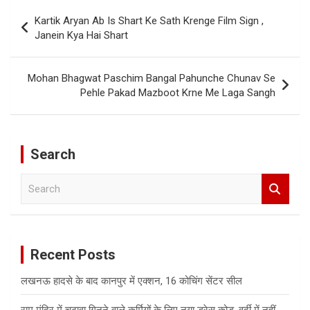
Post
Kartik Aryan Ab Is Shart Ke Sath Krenge Film Sign ,
navigation
Janein Kya Hai Shart
Mohan Bhagwat Paschim Bangal Pahunche Chunav Se
Pehle Pakad Mazboot Krne Me Laga Sangh
Search
S
e
a
r
c
Recent Posts
h
लखनऊ हादसे के बाद कानपुर में एक्शन, 16 कोचिंग सेंटर सील
राम मंदिर में चढ़ावा गिनने वाले कर्मियों के लिए नया ड्रेस कोड, वर्दी में नहीं