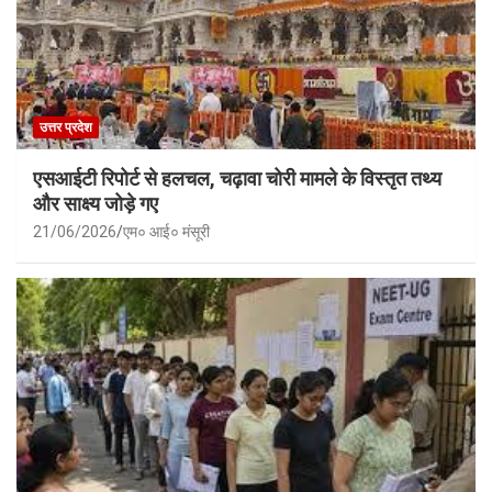
उत्तर प्रदेश
एसआईटी रिपोर्ट से हलचल, चढ़ावा चोरी मामले के विस्तृत तथ्य
और साक्ष्य जोड़े गए
21/06/2026
एम० आई० मंसूरी