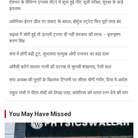
देशभर के विभिन्न एग्जाम सेंटर में शुरू हुई नीट यूजी परीक्षा, सुरक्षा के कड़े
इंतजाम
अमेरिका-ईरान डील पर संकट के बादल, होर्मुज स्ट्रेट फिर पूरी तरह बंद
चढ़ावा में चोरी हुई तो ऊंगली ट्रस्ट ही नहीं सरकार की तरफ – बृजभूषण
शरण सिंह
सपा में होगी बड़ी टूट, सुभासपा प्रमुख ओपी राजभर का बड़ा दावा
ओवैसी करेंगे सालार गाजी की दरगाह से चुनावी शंखनाद, रैली कल
सपा अध्यक्ष की पुत्री के खिलाफ टिप्पणी पर सीएम योगी गंभीर, दिया ये आदेश
राहुल गांधी ने पीएम मोदी को लिखा पत्र, कांशीराम को भारत रत्न देने की मांग
You May Have Missed