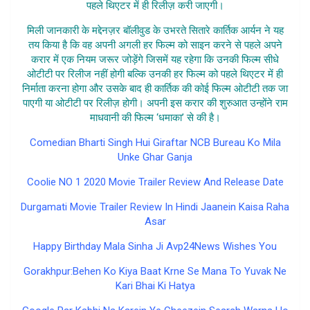
पहले थिएटर में ही रिलीज़ करी जाएगी।
मिली जानकारी के मद्देनज़र बॉलीवुड के उभरते सितारे कार्तिक आर्यन ने यह
तय किया है कि वह अपनी अगली हर फिल्म को साइन करने से पहले अपने
करार में एक नियम जरूर जोड़ेंगे जिसमें यह रहेगा कि उनकी फिल्म सीधे
ओटीटी पर रिलीज नहीं होगी बल्कि उनकी हर फिल्म को पहले थिएटर में ही
निर्माता करना होगा और उसके बाद ही कार्तिक की कोई फिल्म ओटीटी तक जा
पाएगी या ओटीटी पर रिलीज़ होगी। अपनी इस करार की शुरुआत उन्होंने राम
माधवानी की फिल्म ‘धमाका’ से की है।
Comedian Bharti Singh Hui Giraftar NCB Bureau Ko Mila
Unke Ghar Ganja
Coolie NO 1 2020 Movie Trailer Review And Release Date
Durgamati Movie Trailer Review In Hindi Jaanein Kaisa Raha
Asar
Happy Birthday Mala Sinha Ji Avp24News Wishes You
Gorakhpur:Behen Ko Kiya Baat Krne Se Mana To Yuvak Ne
Kari Bhai Ki Hatya