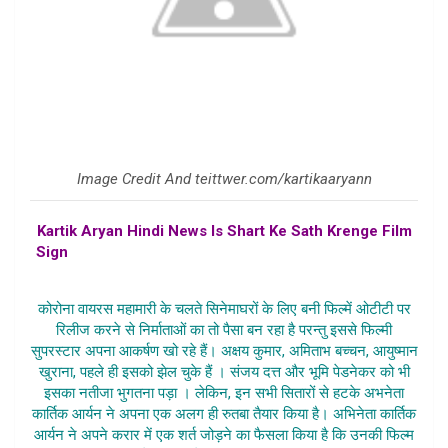
Image Credit And teittwer.com/kartikaaryann
Kartik Aryan Hindi News Is Shart Ke Sath Krenge Film
Sign
,kartik aryan latest film sign news in hindi,kartik aryan
news rules for producers
कोरोना वायरस महामारी के चलते सिनेमाघरों के लिए बनी फिल्में ओटीटी पर
रिलीज करने से निर्माताओं का तो पैसा बन रहा है परन्तु इससे फिल्मी
सुपरस्टार अपना आकर्षण खो रहे हैं। अक्षय कुमार, अमिताभ बच्चन, आयुष्मान
खुराना, पहले ही इसको झेल चुके हैं । संजय दत्त और भूमि पेडनेकर को भी
इसका नतीजा भुगतना पड़ा । लेकिन, इन सभी सितारों से हटके अभनेता
कार्तिक आर्यन ने अपना एक अलग ही रुतबा तैयार किया है। अभिनेता कार्तिक
आर्यन ने अपने करार में एक शर्त जोड़ने का फैसला किया है कि उनकी फिल्म