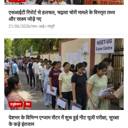
एसआईटी रिपोर्ट से हलचल, चढ़ावा चोरी मामले के विस्तृत तथ्य
और साक्ष्य जोड़े गए
21/06/2026
एम० आई० मंसूरी
एजुकेशन
देश
देशभर के विभिन्न एग्जाम सेंटर में शुरू हुई नीट यूजी परीक्षा, सुरक्षा
के कड़े इंतजाम