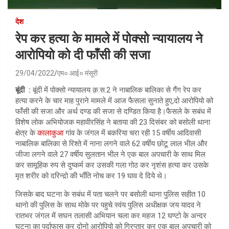
देश
रेप कर हत्या के मामले में पोक्सो न्यायालय ने
आरोपियो को दी फाँसी की सजा
29/04/2022
एम० आई० मंसूरी
बूंदी :
बूंदी में पोक्सो न्यायालय क़.स.2 ने नाबालिक बालिका से गैंग रेप कर
हत्या करने के चार माह पुराने मामले में आज फैसला सुनाते हुए,दो आरोपियो को
फाँसी की सजा और अर्थ दण्ड की सजा से दण्डित किया है।फैसले के सबंध में
विशेष लोक अभियोजक महावीरसिंह ने बताया की 23 दिसंबर को बसोली थाना
क्षेत्र के
कालाकुआ
गांव के जंगल में बकरिया चरा रही 15 वर्षीय आदिवासी
नाबालिक बालिका से रिश्ते में नाना लगने वाले 62 वर्षीय छोटू लाल भील और
जीजा लगने वाले 27 वर्षीय सुलतान भील ने एक बाल अपचारी के साथ मिल
कर सामूहिक रुप से दुष्कर्म कर उसकी गला गोठ कर नृशंस हत्या कर उसके
मृत शरीर को दरिन्द़ो की भाँति नोच कर 19 घाव दे दिये थे।
जिसके बाद घटना के सबंध में पता चलने पर बसोली थाना पुलिस सहीत 10
थानो की पुलिस के साथ मोके पर पहुचे स्वंय पुलिस अधीक्षक जय यादव ने
रातभर जंगल में सघन तलासी अभियान चला कर महज 12 घण्टो के अन्दर
घटना का पर्दाफास कर दोनो आरोपियो को गिरप्तार कर एक बाल अपचारी को