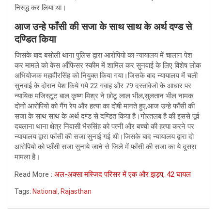
निरुद्ध कर लिया था।
आज उन्हे फाँसी की सजा के साथ साथ के अर्थ दण्ड से
दण्डित किया
जिसके बाद बसोली थाना पुलिस द्वारा आरोपियो का न्यायालय में चालान पेश
कर मामले को केस आँफिसर स्कीम में शामिल कर सुनवाई के लिए विशेष लोक
अभियोजक महावीरसिंह को नियुक्त किया गया।जिसके बाद न्यायालय में चली
सुनवाई के दोरान पेश किये गये 22 गवाह और 79 दस्तावेजो के आधार पर
न्यायिक मजिस्ट़ूट बाल कृष्ण मिश्र ने छोटू लाल भील,सुलतान भील नामक
दोनो आरोपियो को गैंग रेप और हत्या का दोषी मानते हुए,आज उन्हे फाँसी की
सजा के साथ साथ के अर्थ दण्ड से दण्डित किया है।गोरतलब है की इससे पूर्व
दबलाना थाना क्षेत्र निवासी भैरुसिंह को पत्नी और बच्चो की हत्या करने पर
न्यायालय द्वारा फाँसी की सजा सुनाई गई थी।जिसके बाद न्यायालय द्वारा दो
आरोपियो को फाँसी सजा सुनाये जाने से जिले में फाँसी की सजा का ये दुसरा
मामला है।
Read More :
अल-अक्सा मस्जिद परिसर में एक और झड़प, 42 घायल
Tags:
National
,
Rajasthan