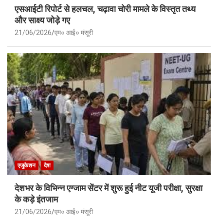
एसआईटी रिपोर्ट से हलचल, चढ़ावा चोरी मामले के विस्तृत तथ्य
और साक्ष्य जोड़े गए
21/06/2026
एम० आई० मंसूरी
एजुकेशन
देश
देशभर के विभिन्न एग्जाम सेंटर में शुरू हुई नीट यूजी परीक्षा, सुरक्षा
के कड़े इंतजाम
21/06/2026
एम० आई० मंसूरी