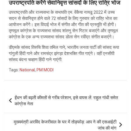
उपराष्ट्रपति करेंगे सेवानिवृत्त सांसदों के लिए रात्रि भोज
उपराष्ट्रपति और राज्यसभा के सभापति एम. वेंकैया नायडू 2022 में उच्च
सदन से सेवानिवृत्त होने वाले 72 सांसदों के लिए गुरुवार को रात्रि भोज का
आयोजन करेंगे। इस विदाई भोज में संगीत और गीत की प्रस्तुति भी होगी।
तृणमूल कांग्रेस के राज्यसभा सांसद शांतनु सेन गिटार बजाएंगे और तृणमूल
कांग्रेस के एक अन्य राज्यसभा सांसद डोला सेन रवींद्र संगीत बजाएंगे।
डीएमके सांसद तिरुचि शिवा तमिल गाने, भारतीय जनता पार्टी की सांसद रूपा
गांगुली हिंदी गाने और रामचंद्र झंगड़ा देशभक्ति गीत गाएंगे। वहीं एनसीपी
सांसद बंदना चव्हाण हिंदी गाने गाएंगी.
Tags:
National
,
PM MODI
Post
ईंधन की बढ़ती कीमतों से गरीब परेशान, इसे वापस लें: राहुल गांधी समेत
navigation
कांग्रेस नेता
मुख्यमंत्री अरविंद केजरीवाल के घर में तोड़फोड़: आप ने की एसआईटी
जांच की मांग