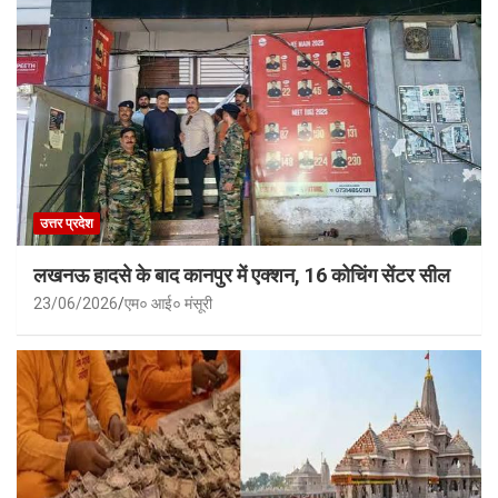
उत्तर प्रदेश
लखनऊ हादसे के बाद कानपुर में एक्शन, 16 कोचिंग सेंटर सील
23/06/2026
एम० आई० मंसूरी