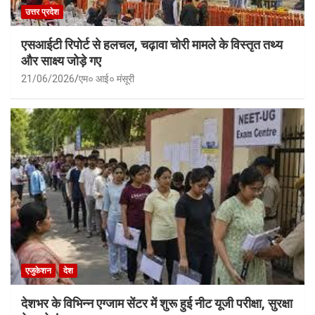
उत्तर प्रदेश
एसआईटी रिपोर्ट से हलचल, चढ़ावा चोरी मामले के विस्तृत तथ्य
और साक्ष्य जोड़े गए
21/06/2026
एम० आई० मंसूरी
एजुकेशन
देश
देशभर के विभिन्न एग्जाम सेंटर में शुरू हुई नीट यूजी परीक्षा, सुरक्षा