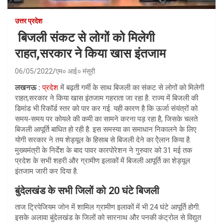
उत्तर प्रदेश
बिजली संकट से लोगों को मिलेगी
राहत,सरकार ने किया खास इंतजाम
06/05/2022
एम० आई० मंसूरी
लखनऊ :
प्रदेश
में बढ़ती गर्मी के साथ बिजली का संकट से लोगों को मिलेगी
राहत,सरकार ने किया खास इंतजाम गहराता जा रहा है. राज्य में बिजली की
डिमांड भी रिकॉर्ड स्तर को पार कर गई. यही कारण है कि ऊर्जा संयंत्रों को
समय-समय पर कोयले की कमी का सामने करना पड़ रहा है, जिसके चलते
बिजली आपूर्ति बाधित हो रही है. इस समस्या का समाधान निकालने के लिए
योगी सरकार ने तय शेड्यूल के हिसाब से बिजली देने का ऐेलान किया है.
मुख्‍यमंत्री के निर्देश के बाद पावर कारपोरेशन ने गुरुवार को 31 मई तक
प्रदेश के सभी शहरी और ग्रामीण इलाकों में बिजली आपूर्ति का शेड्यूल
इंतजाम जारी कर दिया है.
बुंदेलखंड के सभी जिलों को 20 घंटे बिजली
ताज ट्रिपेजियम जोन में शामिल ग्रामीण इलाकों में भी 24 घंटे आपूर्ति होगी.
इसके अलावा बुंदेलखंड के जिलों को सारनाथ और पनकी कंट्रोल से विद्युत