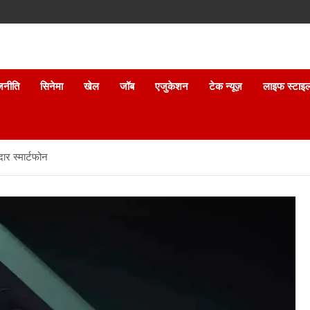
जनीति
सिनेमा
खेल
जॉब
एजुकेशन
टेक न्यूज़
लाइफ स्टाइ
ार स्मार्टफोन