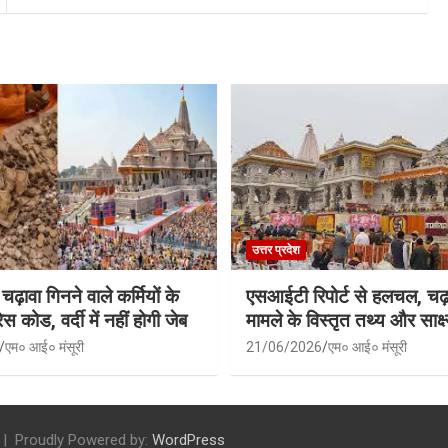
उत्तर प्रदेश
 चढ़ावा गिनने वाले कर्मियों के
एसआईटी रिपोर्ट से हलचल, चढ़
स कोड, वर्दी में नहीं होगी जेब
मामले के विस्तृत तथ्य और साक्ष्
एम० आई० मंसूरी
21/06/2026
एम० आई० मंसूरी
Proudly Powered by:
WordPress