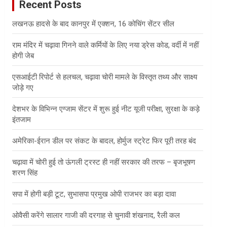
Recent Posts
h
लखनऊ हादसे के बाद कानपुर में एक्शन, 16 कोचिंग सेंटर सील
राम मंदिर में चढ़ावा गिनने वाले कर्मियों के लिए नया ड्रेस कोड, वर्दी में नहीं
होगी जेब
एसआईटी रिपोर्ट से हलचल, चढ़ावा चोरी मामले के विस्तृत तथ्य और साक्ष्य
जोड़े गए
देशभर के विभिन्न एग्जाम सेंटर में शुरू हुई नीट यूजी परीक्षा, सुरक्षा के कड़े
इंतजाम
अमेरिका-ईरान डील पर संकट के बादल, होर्मुज स्ट्रेट फिर पूरी तरह बंद
चढ़ावा में चोरी हुई तो ऊंगली ट्रस्ट ही नहीं सरकार की तरफ – बृजभूषण
शरण सिंह
सपा में होगी बड़ी टूट, सुभासपा प्रमुख ओपी राजभर का बड़ा दावा
ओवैसी करेंगे सालार गाजी की दरगाह से चुनावी शंखनाद, रैली कल