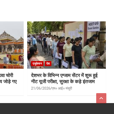
एजुकेशन
देश
ावा चोरी
देशभर के विभिन्न एग्जाम सेंटर में शुरू हुई
य जोड़े गए
नीट यूजी परीक्षा, सुरक्षा के कड़े इंतजाम
21/06/2026
एम० आई० मंसूरी