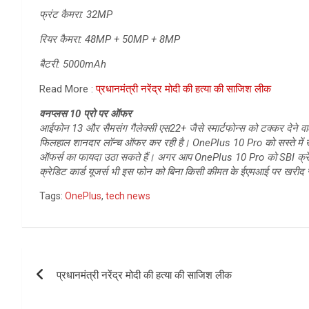
फ्रंट कैमरा: 32MP
रियर कैमरा: 48MP + 50MP + 8MP
बैटरी: 5000mAh
Read More :
प्रधानमंत्री नरेंद्र मोदी की हत्या की साजिश लीक
वनप्लस 10 प्रो पर ऑफर
आईफोन 13 और सैमसंग गैलेक्सी एस22+ जैसे स्मार्टफोन्स को टक्कर देने वाल
फिलहाल शानदार लॉन्च ऑफर कर रही है। OnePlus 10 Pro को सस्ते में
ऑफर्स का फायदा उठा सकते हैं। अगर आप OnePlus 10 Pro को SBI क्रेडिट
क्रेडिट कार्ड यूजर्स भी इस फोन को बिना किसी कीमत के ईएमआई पर खरीद 
Tags:
OnePlus
,
tech news
Post
प्रधानमंत्री नरेंद्र मोदी की हत्या की साजिश लीक
navigation