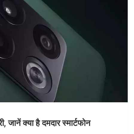
जानें क्या है दमदार स्मार्टफोन