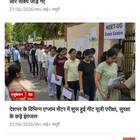
और साक्ष्य जोड़े गए
21/06/2026
एम० आई० मंसूरी
एजुकेशन
देश
देशभर के विभिन्न एग्जाम सेंटर में शुरू हुई नीट यूजी परीक्षा, सुरक्षा
के कड़े इंतजाम
21/06/2026
एम० आई० मंसूरी