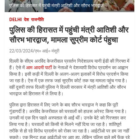
पुलिस की हिरासत में पहुंची मंत्री आतिशी और सौरभ भारद्वाज
DELHI
देश
राजनीति
पुलिस की हिरासत में पहुंची मंत्री आतिशी और
सौरभ भारद्वाज, मामला सुप्रीम कोर्ट पंहुचा
22/03/2024
एम० आई० मंसूरी
दिल्ली के सीएम अरविंद केजरीवाल प्रवर्तन निदेशालय यानी ईडी की गिरफ्त में
हैं। ऐसे में
आम आदमी पार्टी
के नेताओं ने देशव्यापी विरोध प्रदर्शन का आह्वान
किया है। इसी कड़ी में दिल्ली के अलग-अलग इलाकों में विरोध प्रदर्शन किया
जा रहा है। ऐस में एक तरफ जहां सुप्रीम कोर्ट तक यह मामला पहुंच गया है।
वहीं दूसरी तरफ दिल्ली पुलिस ने दिल्ली सरकार में मंत्री आतिशी और सौरभ
भारद्वाज को हिरासत में ले लिया है।
पुलिस द्वारा हिरासत में लिए जाने के बाद सौरभ भारद्वाज ने कहा कि पूरी
गुंडागर्दी है। अरविंद केजरीवाल को घरवालों को हाउस अरेस्ट किया गया है।
उनकी मां एक दिन पहले अस्पताल से आईं थीं। उनके बेटे को गिरफ्तार कर
लिया गया है। घरवालों को किसी से मिलने नहीं दिया जा रहा है। शांतिपूर्ण
तरीके से हो रहे विरोध प्रदर्शन को रोका जा रहा है। आईटीओ पर हम जा नहीं
सकते। एक मिनट हुआ आईटीओ पर आए हुए, लेकिन पुलिस वाले हमें फेंक रहे