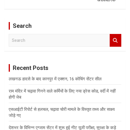
Search
S
e
a
r
c
Recent Posts
h
लखनऊ हादसे के बाद कानपुर में एक्शन, 16 कोचिंग सेंटर सील
राम मंदिर में चढ़ावा गिनने वाले कर्मियों के लिए नया ड्रेस कोड, वर्दी में नहीं
होगी जेब
एसआईटी रिपोर्ट से हलचल, चढ़ावा चोरी मामले के विस्तृत तथ्य और साक्ष्य
जोड़े गए
देशभर के विभिन्न एग्जाम सेंटर में शुरू हुई नीट यूजी परीक्षा, सुरक्षा के कड़े