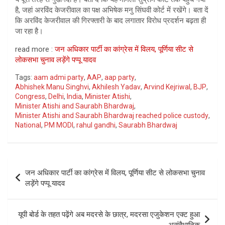
है, जहां अरविंद केजरीवाल का पक्ष अभिषेक मनु सिंघवी कोर्ट में रखेंगे। बता दें
कि अरविंद केजरीवाल की गिरफ्तारी के बाद लगातार विरोध प्रदर्शन बढ़ता ही
जा रहा है।
read more :
जन अधिकार पार्टी का कांग्रेस में विलय, पूर्णिया सीट से
लोकसभा चुनाव लड़ेंगे पप्पू यादव
Tags:
aam admi party
,
AAP
,
aap party
,
Abhishek Manu Singhvi
,
Akhilesh Yadav
,
Arvind Kejriwal
,
BJP
,
Congress
,
Delhi
,
India
,
Minister Atishi
,
Minister Atishi and Saurabh Bhardwaj
,
Minister Atishi and Saurabh Bhardwaj reached police custody
,
National
,
PM MODI
,
rahul gandhi
,
Saurabh Bhardwaj
Post
जन अधिकार पार्टी का कांग्रेस में विलय, पूर्णिया सीट से लोकसभा चुनाव
navigation
लड़ेंगे पप्पू यादव
यूपी बोर्ड के तहत पढ़ेंगे अब मदरसे के छात्र, मदरसा एजुकेशन एक्ट हुआ
असंवैधानिक