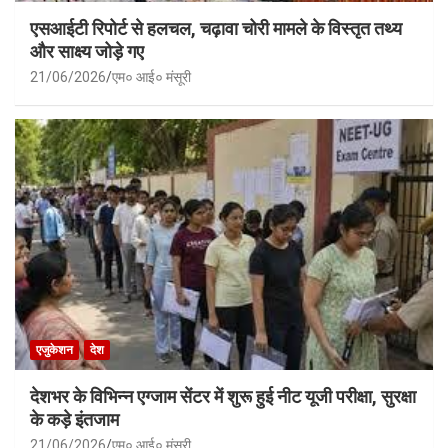
एसआईटी रिपोर्ट से हलचल, चढ़ावा चोरी मामले के विस्तृत तथ्य
और साक्ष्य जोड़े गए
21/06/2026
एम० आई० मंसूरी
एजुकेशन
देश
देशभर के विभिन्न एग्जाम सेंटर में शुरू हुई नीट यूजी परीक्षा, सुरक्षा
के कड़े इंतजाम
21/06/2026
एम० आई० मंसूरी