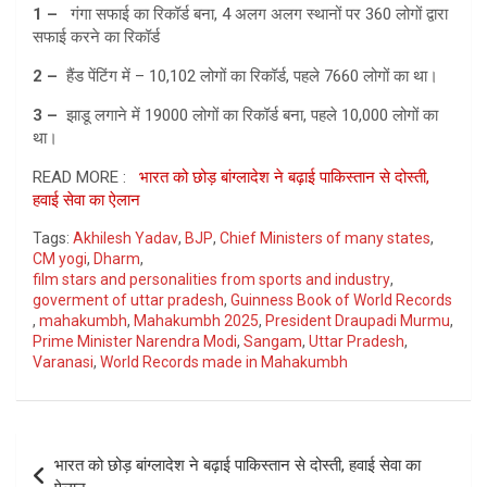
1 –
गंगा सफाई का रिकॉर्ड बना, 4 अलग अलग स्थानों पर 360 लोगों द्वारा
सफाई करने का रिकॉर्ड
2 –
हैंड पेंटिंग में – 10,102 लोगों का रिकॉर्ड, पहले 7660 लोगों का था।
3 –
झाडू लगाने में 19000 लोगों का रिकॉर्ड बना, पहले 10,000 लोगों का
था।
READ MORE :
भारत को छोड़ बांग्लादेश ने बढ़ाई पाकिस्तान से दोस्ती,
हवाई सेवा का ऐलान
Tags:
Akhilesh Yadav
,
BJP
,
Chief Ministers of many states
,
CM yogi
,
Dharm
,
film stars and personalities from sports and industry
,
goverment of uttar pradesh
,
Guinness Book of World Records
,
mahakumbh
,
Mahakumbh 2025
,
President Draupadi Murmu
,
Prime Minister Narendra Modi
,
Sangam
,
Uttar Pradesh
,
Varanasi
,
World Records made in Mahakumbh
Post
भारत को छोड़ बांग्लादेश ने बढ़ाई पाकिस्तान से दोस्ती, हवाई सेवा का
navigation