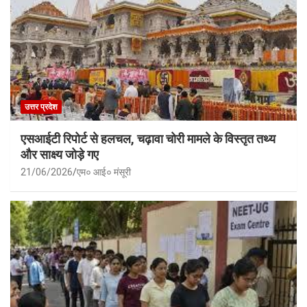
उत्तर प्रदेश
एसआईटी रिपोर्ट से हलचल, चढ़ावा चोरी मामले के विस्तृत तथ्य
और साक्ष्य जोड़े गए
21/06/2026
एम० आई० मंसूरी