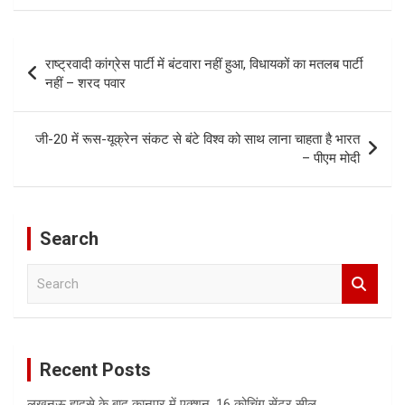
Post
राष्ट्रवादी कांग्रेस पार्टी में बंटवारा नहीं हुआ, विधायकों का मतलब पार्टी
navigation
नहीं – शरद पवार
जी-20 में रूस-यूक्रेन संकट से बंटे विश्व को साथ लाना चाहता है भारत
– पीएम मोदी
Search
S
e
a
r
c
Recent Posts
h
लखनऊ हादसे के बाद कानपुर में एक्शन, 16 कोचिंग सेंटर सील