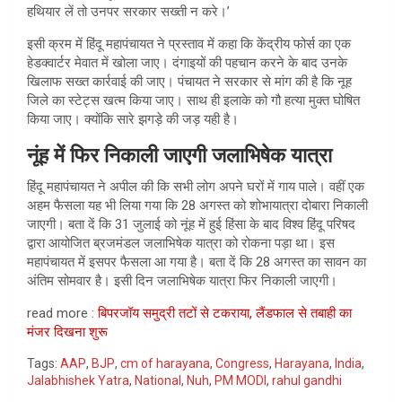
हथियार लें तो उनपर सरकार सख्ती न करे।’
इसी क्रम में हिंदू महापंचायत ने प्रस्ताव में कहा कि केंद्रीय फोर्स का एक
हेडक्वार्टर मेवात में खोला जाए। दंगाइयों की पहचान करने के बाद उनके
खिलाफ सख्त कार्रवाई की जाए। पंचायत ने सरकार से मांग की है कि नूह
जिले का स्टेट्स खत्म किया जाए। साथ ही इलाके को गौ हत्या मुक्त घोषित
किया जाए। क्योंकि सारे झगड़े की जड़ यही है।
नूंह में फिर निकाली जाएगी जलाभिषेक यात्रा
हिंदू महापंचायत ने अपील की कि सभी लोग अपने घरों में गाय पाले। वहीं एक
अहम फैसला यह भी लिया गया कि 28 अगस्त को शोभायात्रा दोबारा निकाली
जाएगी। बता दें कि 31 जुलाई को नूंह में हुई हिंसा के बाद विश्व हिंदू परिषद
द्वारा आयोजित ब्रजमंडल जलाभिषेक यात्रा को रोकना पड़ा था। इस
महापंचायत में इसपर फैसला आ गया है। बता दें कि 28 अगस्त का सावन का
अंतिम सोमवार है। इसी दिन जलाभिषेक यात्रा फिर निकाली जाएगी।
read more :
बिपरजॉय समुद्री तटों से टकराया, लैंडफाल से तबाही का
मंजर दिखना शुरू
Tags:
AAP
,
BJP
,
cm of harayana
,
Congress
,
Harayana
,
India
,
Jalabhishek Yatra
,
National
,
Nuh
,
PM MODI
,
rahul gandhi