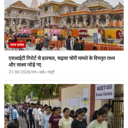
उत्तर प्रदेश
एसआईटी रिपोर्ट से हलचल, चढ़ावा चोरी मामले के विस्तृत तथ्य
और साक्ष्य जोड़े गए
21/06/2026
एम० आई० मंसूरी