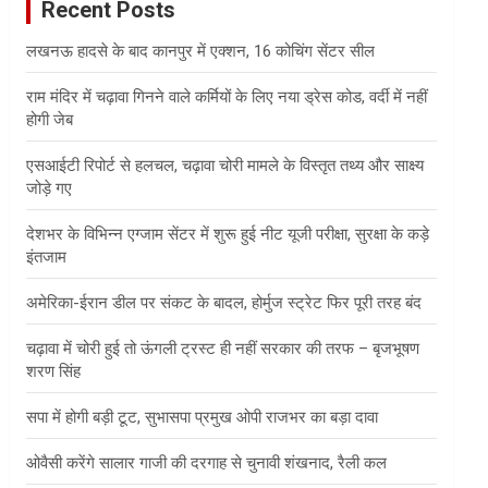
Recent Posts
h
लखनऊ हादसे के बाद कानपुर में एक्शन, 16 कोचिंग सेंटर सील
राम मंदिर में चढ़ावा गिनने वाले कर्मियों के लिए नया ड्रेस कोड, वर्दी में नहीं
होगी जेब
एसआईटी रिपोर्ट से हलचल, चढ़ावा चोरी मामले के विस्तृत तथ्य और साक्ष्य
जोड़े गए
देशभर के विभिन्न एग्जाम सेंटर में शुरू हुई नीट यूजी परीक्षा, सुरक्षा के कड़े
इंतजाम
अमेरिका-ईरान डील पर संकट के बादल, होर्मुज स्ट्रेट फिर पूरी तरह बंद
चढ़ावा में चोरी हुई तो ऊंगली ट्रस्ट ही नहीं सरकार की तरफ – बृजभूषण
शरण सिंह
सपा में होगी बड़ी टूट, सुभासपा प्रमुख ओपी राजभर का बड़ा दावा
ओवैसी करेंगे सालार गाजी की दरगाह से चुनावी शंखनाद, रैली कल