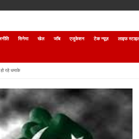
जनीति
सिनेमा
खेल
जॉब
एजुकेशन
टेक न्यूज़
लाइफ स्टाइ
हो रहे धमाके