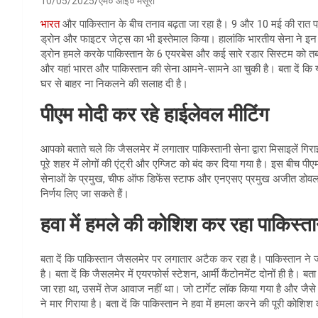
10/05/2025
एम० आई० मंसूरी
भारत
और पाकिस्तान के बीच तनाव बढ़ता जा रहा है। 9 और 10 मई की रात प
ड्रोन और फाइटर जेट्स का भी इस्तेमाल किया। हालांकि भारतीय सेना ने इन
ड्रोन हमले करके पाकिस्तान के 6 एयरबेस और कई सारे रडार सिस्टम को तबाह 
और यहां भारत और पाकिस्तान की सेना आमने-सामने आ चुकी है। बता दें कि य
घर से बाहर ना निकलने की सलाह दी है।
पीएम मोदी कर रहे हाईलेवल मीटिंग
आपको बताते चले कि जैसलमेर में लगातार पाकिस्तानी सेना द्वारा मिसाइलें गि
पूरे शहर में लोगों की एंट्री और एग्जिट को बंद कर दिया गया है। इस बीच पीएम न
सेनाओं के प्रमुख, चीफ ऑफ डिफेंस स्टाफ और एनएसए प्रमुख अजीत डोवल भी 
निर्णय लिए जा सकते हैं।
हवा में हमले की कोशिश कर रहा पाकिस्त
बता दें कि पाकिस्तान जैसलमेर पर लगातार अटैक कर रहा है। पाकिस्तान ने जो
है। बता दें कि जैसलमेर में एयरफोर्स स्टेशन, आर्मी कैंटोनमेंट दोनों ही है। 
जा रहा था, उसमें तेज आवाज नहीं था। जो टार्गेट लॉक किया गया है और जैसे
ने मार गिराया है। बता दें कि पाकिस्तान ने हवा में हमला करने की पूरी कोशिश