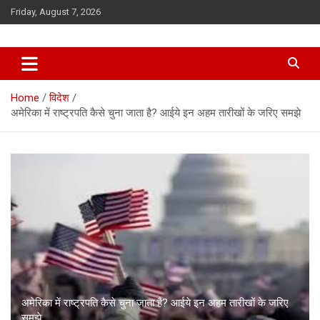
Skip
Friday, August 7, 2026
to
content
Home
विदेश
अमेरिका में राष्ट्रपति कैसे चुना जाता है? आईये इन अहम तारीखों के जरिए समझे
अमेरिका में राष्ट्रपति कैसे चुना जाता है? आईये इन अहम तारीखों के जरिए
समझे