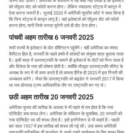
अपना वोट डालेंगे। अमेरिका के संविधान में यह कहीं नहीं लिखा है कि इलेक्टर
को पॉपुलर वोट को फॉलो करना होगा। लेकिन ज्यादातर स्टेट्स में कानून में
ऐसा करना जरूरी है। जुलाई 2020 में अमेरिकी सुप्रीम कोर्ट ने साफ किया है
कि जिन स्टेट्स में कानून लागू है। वहां इलेक्टर्स को पॉपुलर वोट को फॉलो
करना होगा, यानी जिसे जनता चुनेगी उसे ही वोट देना होगा।
पांचवी अहम तारीख 6 जनवरी 2025
सभी राज्यों से इलेक्टर के वोट वॉशिंगटन पहुंचेंगे। यहीं अमेरिका का संसद
कैपिटल हिल है, जनवरी के पहले हफ्ते में सांसदों का संयुक्त सत्र बुलाया जाता
है। इसी सत्र में उपराष्ट्रपति के सामने ही इलेक्टर्स के वोटों को गिना जाता है
और विजेता के नाम की घोषणा होती है। क्योंकि मौजूदा उपराष्ट्रपति सीनेट के
अध्यक्ष के रूप में भी काम करते हैं तो कमला हैरिस ही 2025 में इस गिनती की
अध्यक्षता करेंगे। जैसा कि उपराष्ट्रपति जो बाइडेन ने जनवरी 2017 में किया
था जब डोनाल्ड ट्रम्प आधिकारिक तौर पर राष्ट्रपति बन गए थे।
छठी अहम तारीख 20 जनवरी 2025
अमेरिका चुनाव की तारीख के अलावा ये भी पहले से तय होता है कि नया
प्रेसिडेंट कब शपथ लेगा। अमेरिका के संविधान के मुताबिक, 20 जनवरी को
नया प्रेसिडेंट पद की शपथ लेता है। इसे इनॉगरेशन डे भी कहते हैं। पहली
बार साल 1937 में इस तारीख को शपथ ली गई थी। उस समय अमेरिकी
राष्ट्रपति फ्रैंकलिन डी रूजवेल्ट ने अपने दूसरे कार्यकाल के लिए शपथ लिया