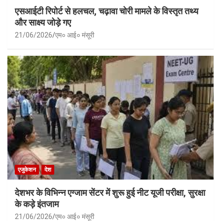
एसआईटी रिपोर्ट से हलचल, चढ़ावा चोरी मामले के विस्तृत तथ्य
और साक्ष्य जोड़े गए
21/06/2026
एम० आई० मंसूरी
एजुकेशन
देश
देशभर के विभिन्न एग्जाम सेंटर में शुरू हुई नीट यूजी परीक्षा, सुरक्षा
के कड़े इंतजाम
21/06/2026
एम० आई० मंसूरी