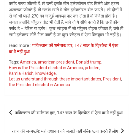
वर्मोंट राज्य जीतती हैं, तो उन्हें इसके तीन इलेक्टोरल वोट मिलेंगे और ट्रम्प
अलास्का जीतते हैं, तो उनके खाते में तीन इलेक्टोरल वोट जाएंगे। तो दोनों में
से जो भी पहले 270 का जादुई आकड़ा पार कर लेता है वो विजेता होता है।
जनता हालांकि पॉपुलर वोट भी देती है, माने वो ये सीधे बताते हैं कि उन्हें कौन
पसंद है – हैरिस या ट्रंप। कुछ स्टेट्स में जो पॉपुलर वोट्स जीतता है, उसे ही
सभी इलेक्टर सीटें मिल जाती है पर कुछ स्टेट्स में ऐसा बिलकुल भी नहीं है।
read more :
पाकिस्तान की शर्मनाक हार, 147 साल के क्रिकेट में ऐसा
कभी नहीं हुआ
Tags:
America
,
american president
,
Donald trump
,
How is the President elected in America
,
jo biden
,
Kamla Harish
,
knowledge
,
Let us understand through these important dates
,
President
,
the President elected in America
Post
पाकिस्तान की शर्मनाक हार, 147 साल के क्रिकेट में ऐसा कभी नहीं हुआ
navigation
रावण की जन्मभूमि: यहां दशानन को जलाते नहीं बल्कि पूजा करते हैं लोग