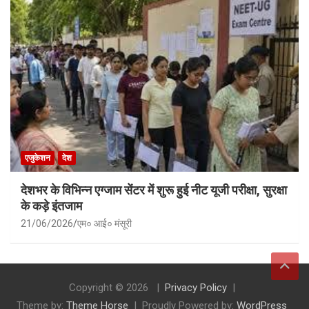
एजुकेशन
देश
देशभर के विभिन्न एग्जाम सेंटर में शुरू हुई नीट यूजी परीक्षा, सुरक्षा
के कड़े इंतजाम
21/06/2026
एम० आई० मंसूरी
Copyright © 2026
Privacy Policy
Theme by:
Theme Horse
Proudly Powered by:
WordPress