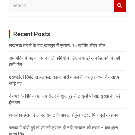
S
e
a
r
c
Recent Posts
h
लखनऊ हादसे के बाद कानपुर में एक्शन, 16 कोचिंग सेंटर सील
राम मंदिर में चढ़ावा गिनने वाले कर्मियों के लिए नया ड्रेस कोड, वर्दी में नहीं
होगी जेब
एसआईटी रिपोर्ट से हलचल, चढ़ावा चोरी मामले के विस्तृत तथ्य और साक्ष्य
जोड़े गए
देशभर के विभिन्न एग्जाम सेंटर में शुरू हुई नीट यूजी परीक्षा, सुरक्षा के कड़े
इंतजाम
अमेरिका-ईरान डील पर संकट के बादल, होर्मुज स्ट्रेट फिर पूरी तरह बंद
चढ़ावा में चोरी हुई तो ऊंगली ट्रस्ट ही नहीं सरकार की तरफ – बृजभूषण
शरण सिंह