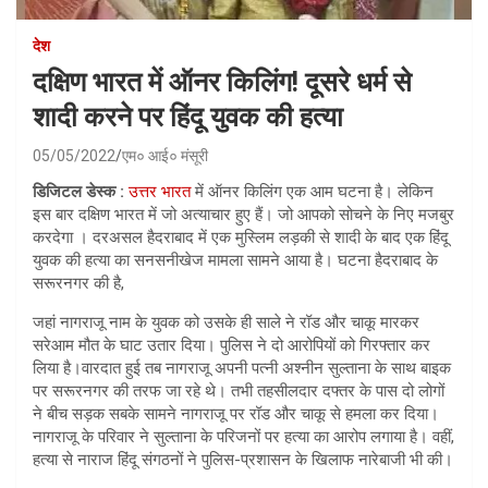
देश
दक्षिण भारत में ऑनर किलिंग! दूसरे धर्म से
शादी करने पर हिंदू युवक की हत्या
05/05/2022
एम० आई० मंसूरी
डिजिटल डेस्क :
उत्तर भारत
में ऑनर किलिंग एक आम घटना है। लेकिन
इस बार दक्षिण भारत में जो अत्याचार हुए हैं। जो आपको सोचने के निए मजबुर
करदेगा । दरअसल हैदराबाद में एक मुस्लिम लड़की से शादी के बाद एक हिंदू
युवक की हत्या का सनसनीखेज मामला सामने आया है। घटना हैदराबाद के
सरूरनगर की है,
जहां नागराजू नाम के युवक को उसके ही साले ने रॉड और चाकू मारकर
सरेआम मौत के घाट उतार दिया। पुलिस ने दो आरोपियों को गिरफ्तार कर
लिया है।वारदात हुई तब नागराजू अपनी पत्नी अश्नीन सुल्ताना के साथ बाइक
पर सरूरनगर की तरफ जा रहे थे। तभी तहसीलदार दफ्तर के पास दो लोगों
ने बीच सड़क सबके सामने नागराजू पर रॉड और चाकू से हमला कर दिया।
नागराजू के परिवार ने सुल्ताना के परिजनों पर हत्या का आरोप लगाया है। वहीं,
हत्या से नाराज हिंदू संगठनों ने पुलिस-प्रशासन के खिलाफ नारेबाजी भी की।