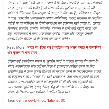
मंत्रालय ने कहा, “यदि यह माना जाता है कि केवल राज्यों के पास अल्पसंख्यकों
पर कानून बनाने की शक्ति है, तो संसद को उन मुद्दों पर कानून बनाने की
शक्ति से वंचित कर दिया जाएगा जो कानून के खिलाफ हैं। संविधान।” केंद्र
ने कहा, “राष्ट्रीय अल्पसंख्यक आयोग अधिनियम, 1992 मनमाना या अनुचित
नहीं है या यह संविधान के किसी प्रावधान का उल्लंघन नहीं करता है। लद्दाख,
मिजोरम, लक्षद्वीप, कश्मीर, नागालैंड, मेघालय में रहने वाले यहूदी, बहाई और
हिंदू, याचिकाकर्ता ने कहा, अरुणाचल प्रदेश, पंजाब और मणिपुर उनकी
इच्छाओं और टीएमए पई के फैसले का पालन करेंगे।
Read More :
भारत बंद: दिख रहा है प्रतिबंध का असर, बंगाल में वामपंथियों
और पुलिस के बीच झड़प
टीएमए पाई फाउंडेशन मामले में, सुप्रीम कोर्ट ने फैसला सुनाया कि राज्य के
भीतर अल्पसंख्यक संस्थानों को शिक्षा में उत्कृष्टता हासिल करने के लिए
राष्ट्रीय हित में उच्च कुशल शिक्षकों को प्रदान करने के लिए नियामक उपायों
को लागू करने का अधिकार है। शीर्ष अदालत ने पहले पांच समुदायों को शीर्ष
अदालत में स्थानांतरित करने की अनुमति दी थी और पांच समुदायों को
अल्पसंख्यक, मुस्लिम, ईसाई, सिख, बौद्ध और फारसी के रूप में केंद्र की
घोषणा के खिलाफ मूल याचिका में शामिल किया था।
Tags:
Central govt
,
Hindu
,
National
,
SC