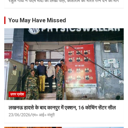
राहुल गांधी ने पीएम मोदी को लिखा पत्र, कांशीराम को भारत रत्न देने की मांग
You May Have Missed
उत्तर प्रदेश
लखनऊ हादसे के बाद कानपुर में एक्शन, 16 कोचिंग सेंटर सील
23/06/2026
एम० आई० मंसूरी