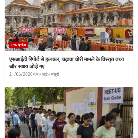
उत्तर प्रदेश
एसआईटी रिपोर्ट से हलचल, चढ़ावा चोरी मामले के विस्तृत तथ्य
और साक्ष्य जोड़े गए
21/06/2026
एम० आई० मंसूरी