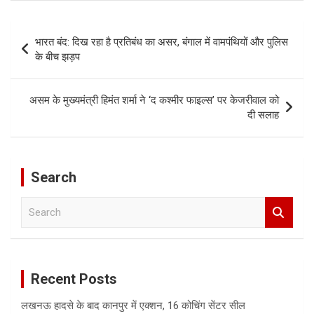
Post
भारत बंद: दिख रहा है प्रतिबंध का असर, बंगाल में वामपंथियों और पुलिस
navigation
के बीच झड़प
असम के मुख्यमंत्री हिमंत शर्मा ने ‘द कश्मीर फाइल्स’ पर केजरीवाल को
दी सलाह
Search
S
e
a
r
c
Recent Posts
h
लखनऊ हादसे के बाद कानपुर में एक्शन, 16 कोचिंग सेंटर सील