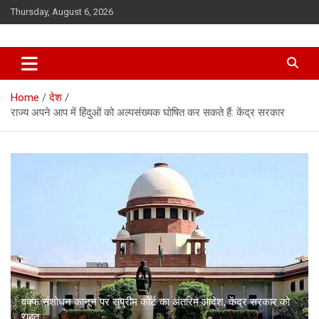
Skip
Thursday, August 6, 2026
to
content
Home
देश
राज्य अपने आप में हिंदुओं को अल्पसंख्यक घोषित कर सकते हैं: केंद्र सरकार
वक्फ संशोधन कानून पर सुप्रीम कोर्ट का अंतरिम आदेश, केंद्र सरकार को
राहत