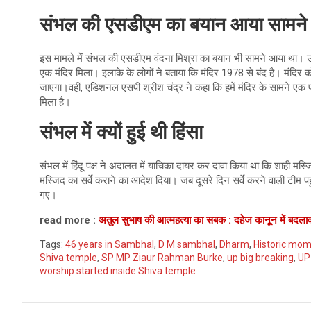
संभल की एसडीएम का बयान आया सामने
इस मामले में संभल की एसडीएम वंदना मिश्रा का बयान भी सामने आया था। उन
एक मंदिर मिला। इलाके के लोगों ने बताया कि मंदिर 1978 से बंद है। मंद
जाएगा।वहीं, एडिशनल एसपी श्रीश चंद्र ने कहा कि हमें मंदिर के सामने एक प्र
मिला है।
संभल में क्यों हुई थी हिंसा
संभल में हिंदू पक्ष ने अदालत में याचिका दायर कर दावा किया था कि शाही
मस्जिद का सर्वे कराने का आदेश दिया। जब दूसरे दिन सर्वे करने वाली टीम पह
गए।
read more :
अतुल सुभाष की आत्महत्या का सबक : दहेज कानून में बदला
Tags:
46 years in Sambhal
,
D M sambhal
,
Dharm
,
Historic mo
Shiva temple
,
SP MP Ziaur Rahman Burke
,
up big breaking
,
UP
worship started inside Shiva temple