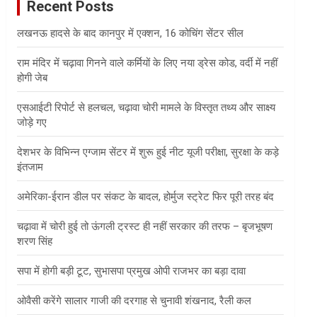
Recent Posts
h
लखनऊ हादसे के बाद कानपुर में एक्शन, 16 कोचिंग सेंटर सील
राम मंदिर में चढ़ावा गिनने वाले कर्मियों के लिए नया ड्रेस कोड, वर्दी में नहीं
होगी जेब
एसआईटी रिपोर्ट से हलचल, चढ़ावा चोरी मामले के विस्तृत तथ्य और साक्ष्य
जोड़े गए
देशभर के विभिन्न एग्जाम सेंटर में शुरू हुई नीट यूजी परीक्षा, सुरक्षा के कड़े
इंतजाम
अमेरिका-ईरान डील पर संकट के बादल, होर्मुज स्ट्रेट फिर पूरी तरह बंद
चढ़ावा में चोरी हुई तो ऊंगली ट्रस्ट ही नहीं सरकार की तरफ – बृजभूषण
शरण सिंह
सपा में होगी बड़ी टूट, सुभासपा प्रमुख ओपी राजभर का बड़ा दावा
ओवैसी करेंगे सालार गाजी की दरगाह से चुनावी शंखनाद, रैली कल