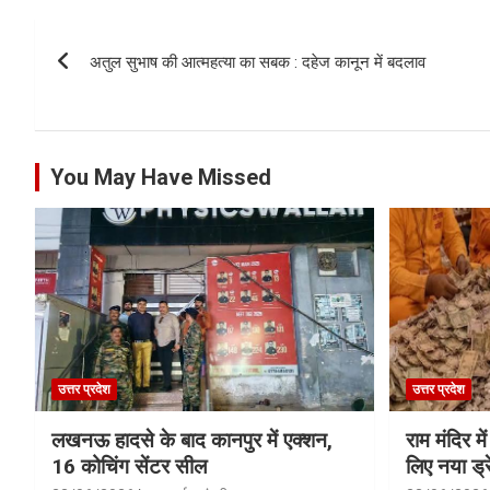
Post
अतुल सुभाष की आत्महत्या का सबक : दहेज कानून में बदलाव
navigation
You May Have Missed
उत्तर प्रदेश
उत्तर प्रदेश
लखनऊ हादसे के बाद कानपुर में एक्शन,
राम मंदिर में
16 कोचिंग सेंटर सील
लिए नया ड्रे