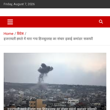
Skip
Friday, August 7, 2026
to
content
Home
विदेश
इजरायली हमले में मारा गया हिजबुल्लाह का संचार इकाई कमांडर सकाफी
इजरायली हमले में मारा गया हिजबुल्लाह का संचार इकाई कमांडर सकाफी