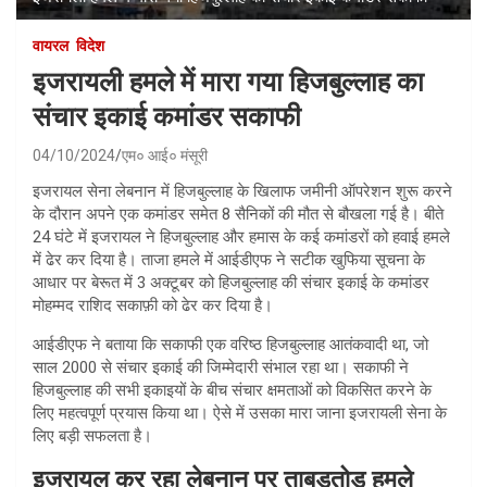
वायरल
विदेश
इजरायली हमले में मारा गया हिजबुल्लाह का
संचार इकाई कमांडर सकाफी
04/10/2024
एम० आई० मंसूरी
इजरायल सेना लेबनान में हिजबुल्लाह के खिलाफ जमीनी ऑपरेशन शुरू करने
के दौरान अपने एक कमांडर समेत 8 सैनिकों की मौत से बौखला गई है। बीते
24 घंटे में इजरायल ने हिजबुल्लाह और हमास के कई कमांडरों को हवाई हमले
में ढेर कर दिया है। ताजा हमले में आईडीएफ ने सटीक खुफिया सूचना के
आधार पर बेरूत में 3 अक्टूबर को हिजबुल्लाह की संचार इकाई के कमांडर
मोहम्मद राशिद सकाफ़ी को ढेर कर दिया है।
आईडीएफ ने बताया कि सकाफी एक वरिष्ठ हिजबुल्लाह आतंकवादी था, जो
साल 2000 से संचार इकाई की जिम्मेदारी संभाल रहा था। सकाफी ने
हिजबुल्लाह की सभी इकाइयों के बीच संचार क्षमताओं को विकसित करने के
लिए महत्वपूर्ण प्रयास किया था। ऐसे में उसका मारा जाना इजरायली सेना के
लिए बड़ी सफलता है।
इजरायल कर रहा लेबनान पर ताबड़तोड़ हमले