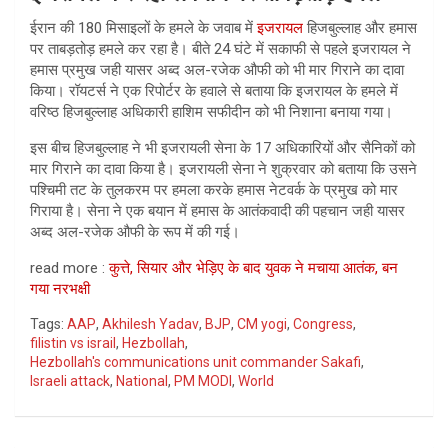
ईरान की 180 मिसाइलों के हमले के जवाब में
इजरायल
हिजबुल्लाह और हमास
पर ताबड़तोड़ हमले कर रहा है। बीते 24 घंटे में सकाफी से पहले इजरायल ने
हमास प्रमुख जही यासर अब्द अल-रजेक औफी को भी मार गिराने का दावा
किया। रॉयटर्स ने एक रिपोर्टर के हवाले से बताया कि इजरायल के हमले में
वरिष्ठ हिजबुल्लाह अधिकारी हाशिम सफीदीन को भी निशाना बनाया गया।
इस बीच हिजबुल्लाह ने भी इजरायली सेना के 17 अधिकारियों और सैनिकों को
मार गिराने का दावा किया है। इजरायली सेना ने शुक्रवार को बताया कि उसने
पश्चिमी तट के तुलकरम पर हमला करके हमास नेटवर्क के प्रमुख को मार
गिराया है। सेना ने एक बयान में हमास के आतंकवादी की पहचान जही यासर
अब्द अल-रजेक औफी के रूप में की गई।
read more :
कुत्ते, सियार और भेड़िए के बाद युवक ने मचाया आतंक, बन
गया नरभक्षी
Tags:
AAP
,
Akhilesh Yadav
,
BJP
,
CM yogi
,
Congress
,
filistin vs israil
,
Hezbollah
,
Hezbollah's communications unit commander Sakafi
,
Israeli attack
,
National
,
PM MODI
,
World