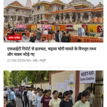
उत्तर प्रदेश
एसआईटी रिपोर्ट से हलचल, चढ़ावा चोरी मामले के विस्तृत तथ्य
और साक्ष्य जोड़े गए
21/06/2026
एम० आई० मंसूरी