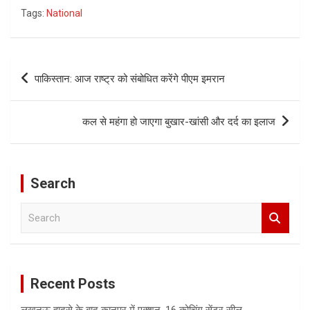
Tags:
National
Post
पाकिस्तान: आज राष्ट्र को संबोधित करेंगे पीएम इमरान
navigation
कल से महंगा हो जाएगा बुखार-खांसी और दर्द का इलाज
Search
S
e
a
r
c
Recent Posts
h
लखनऊ हादसे के बाद कानपुर में एक्शन, 16 कोचिंग सेंटर सील