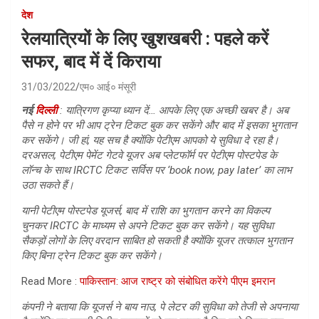
देश
रेलयात्रियों के लिए खुशखबरी : पहले करें
सफर, बाद में दें किराया
31/03/2022
एम० आई० मंसूरी
नई
दिल्ली
: यात्रिगण कृप्या ध्यान दें… आपके लिए एक अच्छी खबर है। अब
पैसे न होने पर भी आप ट्रेन टिकट बुक कर सकेंगे और बाद में इसका भुगतान
कर सकेंगे। जी हां, यह सच है क्योंकि पेटीएम आपको ये सुविधा दे रहा है।
दरअसल, पेटीएम पेमेंट गेटवे यूजर अब प्लेटफॉर्म पर पेटीएम पोस्टपेड के
लॉन्च के साथ IRCTC टिकट सर्विस पर ‘book now, pay later’ का लाभ
उठा सकते हैं।
यानी पेटीएम पोस्टपेड यूजर्स, बाद में राशि का भुगतान करने का विकल्प
चुनकर IRCTC के माध्यम से अपने टिकट बुक कर सकेंगे। यह सुविधा
सैकड़ों लोगों के लिए वरदान साबित हो सकती है क्योंकि यूजर तत्काल भुगतान
किए बिना ट्रेन टिकट बुक कर सकेंगे।
Read More :
पाकिस्तान: आज राष्ट्र को संबोधित करेंगे पीएम इमरान
कंपनी ने बताया कि यूजर्स ने बाय नाउ, पे लेटर की सुविधा को तेजी से अपनाया