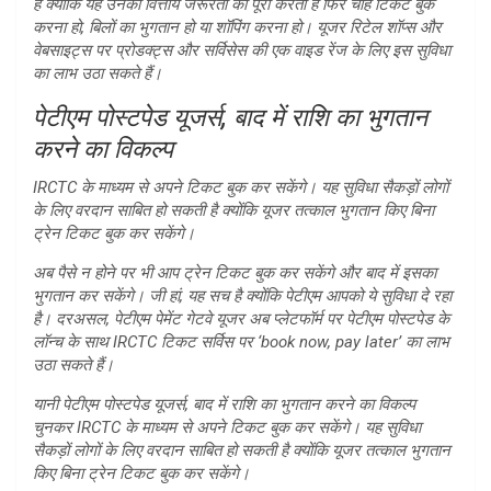
है क्योंकि यह उनकी वित्तीय जरूरतों को पूरा करता है फिर चाहे टिकट बुक
करना हो, बिलों का भुगतान हो या शॉपिंग करना हो। यूजर रिटेल शॉप्स और
वेबसाइट्स पर प्रोडक्ट्स और सर्विसेस की एक वाइड रेंज के लिए इस सुविधा
का लाभ उठा सकते हैं।
पेटीएम पोस्टपेड यूजर्स, बाद में राशि का भुगतान
करने का विकल्प
IRCTC के माध्यम से अपने टिकट बुक कर सकेंगे। यह सुविधा सैकड़ों लोगों
के लिए वरदान साबित हो सकती है क्योंकि यूजर तत्काल भुगतान किए बिना
ट्रेन टिकट बुक कर सकेंगे।
अब पैसे न होने पर भी आप ट्रेन टिकट बुक कर सकेंगे और बाद में इसका
भुगतान कर सकेंगे। जी हां, यह सच है क्योंकि पेटीएम आपको ये सुविधा दे रहा
है। दरअसल, पेटीएम पेमेंट गेटवे यूजर अब प्लेटफॉर्म पर पेटीएम पोस्टपेड के
लॉन्च के साथ IRCTC टिकट सर्विस पर ‘book now, pay later’ का लाभ
उठा सकते हैं।
यानी पेटीएम पोस्टपेड यूजर्स, बाद में राशि का भुगतान करने का विकल्प
चुनकर IRCTC के माध्यम से अपने टिकट बुक कर सकेंगे। यह सुविधा
सैकड़ों लोगों के लिए वरदान साबित हो सकती है क्योंकि यूजर तत्काल भुगतान
किए बिना ट्रेन टिकट बुक कर सकेंगे।