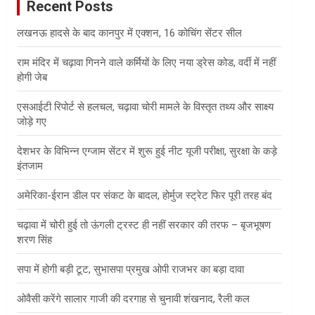
Recent Posts
h
लखनऊ हादसे के बाद कानपुर में एक्शन, 16 कोचिंग सेंटर सील
राम मंदिर में चढ़ावा गिनने वाले कर्मियों के लिए नया ड्रेस कोड, वर्दी में नहीं
होगी जेब
एसआईटी रिपोर्ट से हलचल, चढ़ावा चोरी मामले के विस्तृत तथ्य और साक्ष्य
जोड़े गए
देशभर के विभिन्न एग्जाम सेंटर में शुरू हुई नीट यूजी परीक्षा, सुरक्षा के कड़े
इंतजाम
अमेरिका-ईरान डील पर संकट के बादल, होर्मुज स्ट्रेट फिर पूरी तरह बंद
चढ़ावा में चोरी हुई तो ऊंगली ट्रस्ट ही नहीं सरकार की तरफ – बृजभूषण
शरण सिंह
सपा में होगी बड़ी टूट, सुभासपा प्रमुख ओपी राजभर का बड़ा दावा
ओवैसी करेंगे सालार गाजी की दरगाह से चुनावी शंखनाद, रैली कल