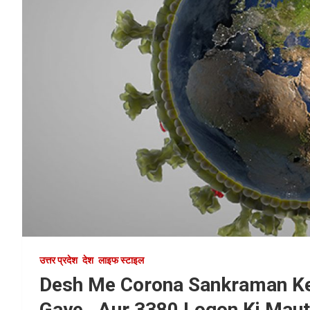
उत्तर प्रदेश
देश
लाइफ स्टाइल
Desh Me Corona Sankraman Ke
Gaye , Aur 3380 Logon Ki Maut