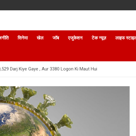
जनीति
सिनेमा
खेल
जॉब
एजुकेशन
टेक न्यूज़
लाइफ स्टाइ
29 Darj Kiye Gaye , Aur 3380 Logon Ki Maut Hui