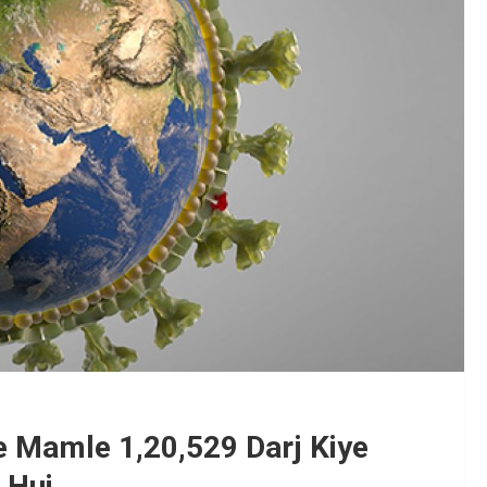
 Mamle 1,20,529 Darj Kiye
 Hui