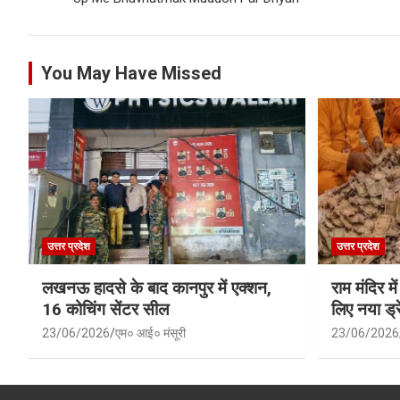
You May Have Missed
उत्तर प्रदेश
उत्तर प्रदेश
लखनऊ हादसे के बाद कानपुर में एक्शन,
राम मंदिर में
16 कोचिंग सेंटर सील
लिए नया ड्रे
23/06/2026
एम० आई० मंसूरी
23/06/2026