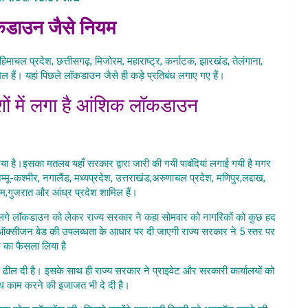
लॉकडाउन जैसे नियम
ली, हिमाचल प्रदेश, छत्तीसगढ़, मिजोरम, महाराष्ट्र, कर्नाटक, झारखंड, तेलंगाना,
िल हैं। यहां पिछले लॉकडाउन जैसे ही कड़े प्रतिबंध लगाए गए हैं।
देशों में लगा है आंशिक लॉकडाउन
ankraman Ke Mamle
गया है।इसका मतलब यहाँ सरकार द्वारा जारी की गयी पाबंदियां लगाई गयी है मगर
्मू-कश्मीर, नगालैंड, मध्यप्रदेश, उत्तराखंड,अरुणाचल प्रदेश, मणिपुर,लद्दाख,
किम,गुजरात और आंध्र प्रदेश शामिल हैं।
र में लगे लॉकडाउन को लेकर राज्य सरकार ने कहा सोमवार को नागरिकों को कुछ हद
ऑक्सीजन बेड की उपलब्धता के आधार पर दी जाएगी राज्य सरकार ने 5 स्तर पर
का फैसला लिया है
 में ढील दी है। इसके साथ ही राज्य सरकार ने प्राइवेट और सरकारी कार्यालयों को
ाथ काम करने की इजाजत भी दे दी है।