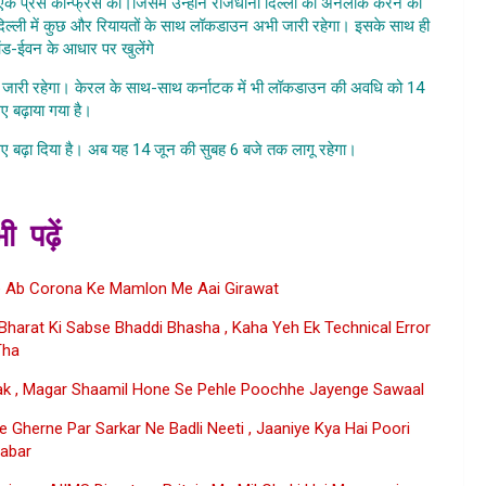
 एक प्रेस कॉन्फ्रेंस की।जिसमे उन्होंने राजधानी दिल्ली को अनलॉक करने की
 दिल्ली में कुछ और रियायतों के साथ लॉकडाउन अभी जारी रहेगा। इसके साथ ही
ड-ईवन के आधार पर खुलेंगे
क जारी रहेगा। केरल के साथ-साथ कर्नाटक में भी लॉकडाउन की अवधि को 14
 बढ़ाया गया है।
िए बढ़ा दिया है। अब यह 14 जून की सुबह 6 बजे तक लागू रहेगा।
ी पढ़ें
Me Ab Corona Ke Mamlon Me Aai Girawat
harat Ki Sabse Bhaddi Bhasha , Kaha Yeh Ek Technical Error
Tha
k , Magar Shaamil Hone Se Pehle Poochhe Jayenge Sawaal
Gherne Par Sarkar Ne Badli Neeti , Jaaniye Kya Hai Poori
abar