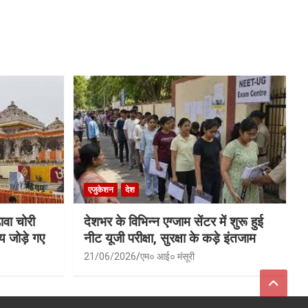
एजुकेशन
देश
ावा चोरी
देशभर के विभिन्न एग्जाम सेंटर में शुरू हुई
य जोड़े गए
नीट यूजी परीक्षा, सुरक्षा के कड़े इंतजाम
21/06/2026
एम० आई० मंसूरी