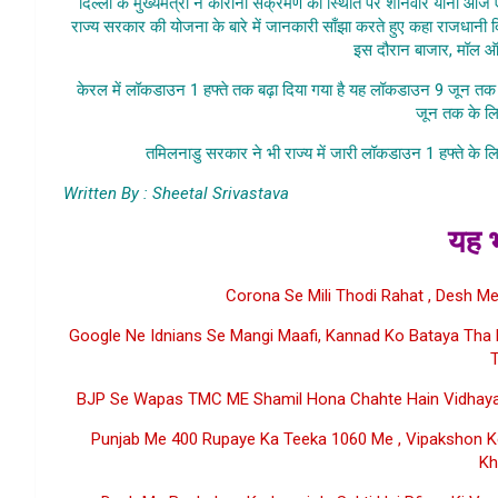
दिल्ली के मुख्यमंत्री ने कोरोना संक्रमण की स्थिति पर शनिवार यानी आज
राज्य सरकार की योजना के बारे में जानकारी साँझा करते हुए कहा राजधानी
इस दौरान बाजार, मॉल ऑ
केरल में लॉकडाउन 1 हफ्ते तक बढ़ा दिया गया है यह लॉकडाउन 9 जून त
जून तक के लिए
तमिलनाडु सरकार ने भी राज्य में जारी लॉकडाउन 1 हफ्ते के ल
Written By : Sheetal Srivastava
यह भ
Corona Se Mili Thodi Rahat , Desh 
Google Ne Idnians Se Mangi Maafi, Kannad Ko Bataya Tha B
BJP Se Wapas TMC ME Shamil Hona Chahte Hain Vidhaya
Punjab Me 400 Rupaye Ka Teeka 1060 Me , Vipakshon Ke 
Kh