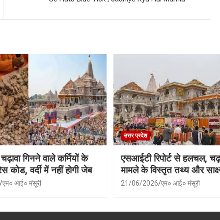
उत्तर प्रदेश
 चढ़ावा गिनने वाले कर्मियों के
एसआईटी रिपोर्ट से हलचल, चढ़
स कोड, वर्दी में नहीं होगी जेब
मामले के विस्तृत तथ्य और साक्ष्
एम० आई० मंसूरी
21/06/2026
एम० आई० मंसूरी