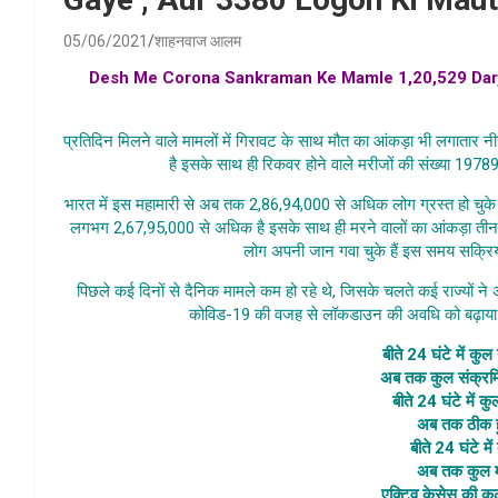
05/06/2021
शाहनवाज आलम
Desh Me Corona Sankraman Ke Mamle 1,20,529 Dar
corona mamle , active corona cases in i
प्रतिदिन मिलने वाले मामलों में गिरावट के साथ मौत का आंकड़ा भी लगातार नी
है इसके साथ ही रिकवर होने वाले मरीजों की संख्या 1978
भारत में इस महामारी से अब तक 2,86,94,000 से अधिक लोग ग्रस्त हो चुके हैं
लगभग 2,67,95,000 से अधिक है इसके साथ ही मरने वालों का आंकड़ा त
लोग अपनी जान गवा चुके हैं इस समय सक्रि
पिछले कई दिनों से दैनिक मामले कम हो रहे थे, जिसके चलते कई राज्यों ने अ
कोविड-19 की वजह से लॉकडाउन की अवधि को बढ़ाया जा 
बीते 24 घंटे में क
अब तक कुल संक्रम
बीते 24 घंटे में 
अब तक ठीक ह
बीते 24 घंटे मे
अब तक कुल म
एक्टिव केसेस की क