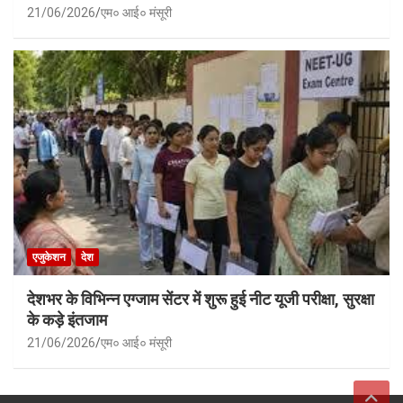
21/06/2026
एम० आई० मंसूरी
एजुकेशन
देश
देशभर के विभिन्न एग्जाम सेंटर में शुरू हुई नीट यूजी परीक्षा, सुरक्षा
के कड़े इंतजाम
21/06/2026
एम० आई० मंसूरी