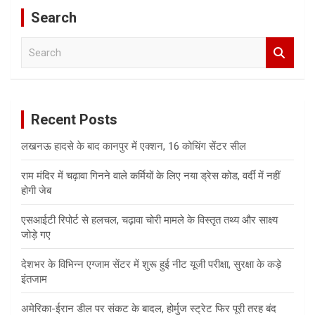
Search
S
e
a
r
c
Recent Posts
h
लखनऊ हादसे के बाद कानपुर में एक्शन, 16 कोचिंग सेंटर सील
राम मंदिर में चढ़ावा गिनने वाले कर्मियों के लिए नया ड्रेस कोड, वर्दी में नहीं
होगी जेब
एसआईटी रिपोर्ट से हलचल, चढ़ावा चोरी मामले के विस्तृत तथ्य और साक्ष्य
जोड़े गए
देशभर के विभिन्न एग्जाम सेंटर में शुरू हुई नीट यूजी परीक्षा, सुरक्षा के कड़े
इंतजाम
अमेरिका-ईरान डील पर संकट के बादल, होर्मुज स्ट्रेट फिर पूरी तरह बंद