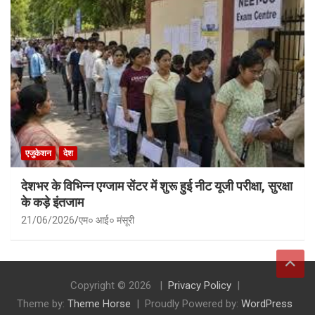
एजुकेशन
देश
देशभर के विभिन्न एग्जाम सेंटर में शुरू हुई नीट यूजी परीक्षा, सुरक्षा
के कड़े इंतजाम
21/06/2026
एम० आई० मंसूरी
Copyright © 2026
Privacy Policy
Theme by:
Theme Horse
Proudly Powered by:
WordPress