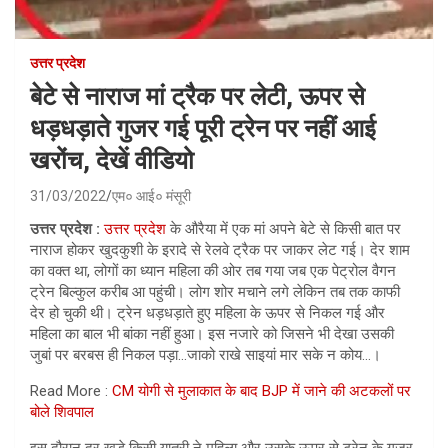
उत्तर प्रदेश
बेटे से नाराज मां ट्रैक पर लेटी, ऊपर से
धड़धड़ाते गुजर गई पूरी ट्रेन पर नहीं आई
खरोंच, देखें वीडियो
31/03/2022
एम० आई० मंसूरी
उत्तर प्रदेश :
उत्तर प्रदेश
के औरैया में एक मां अपने बेटे से किसी बात पर
नाराज होकर खुदकुशी के इरादे से रेलवे ट्रैक पर जाकर लेट गई। देर शाम
का वक्‍त था, लोगों का ध्‍यान महिला की ओर तब गया जब एक पेट्रोल वैगन
ट्रेन बिल्‍कुल करीब आ पहुंची। लोग शोर मचाने लगे लेकिन तब तक काफी
देर हो चुकी थी। ट्रेन धड़धड़ाते हुए महिला के ऊपर से निकल गई और
महिला का बाल भी बांका नहीं हुआ। इस नजारे को जिसने भी देखा उसकी
जुबां पर बरबस ही निकल पड़ा…जाको राखे साइयां मार सके न कोय…।
Read More :
CM योगी से मुलाकात के बाद BJP में जाने की अटकलों पर
बोले शिवपाल
इस दौरान दूर खड़े किसी यात्री ने महिला और उसके ऊपर से ट्रेन के गुजर