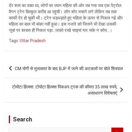
देर शाम का वक्‍त था, लोगों का ध्‍यान महिला की ओर तब गया जब एक पेट्रोल
वैगन ट्रेन बिल्‍कुल करीब आ पहुंची। लोग शोर मचाने लगे लेकिन तब तक
काफी देर हो चुकी थी। ट्रेन धड़धड़ाते हुए महिला के ऊपर से निकल गई और
महिला का बाल भी बांका नहीं हुआ। इस नजारे को जिसने भी देखा उसकी
जुबां पर बरबस ही निकल पड़ा…जाको राखे साइयां मार सके न कोय…।
Tags:
Uttar Pradesh
Post
CM योगी से मुलाकात के बाद BJP में जाने की अटकलों पर बोले शिवपाल
navigation
टोयोटा हिल्क्स: टोयोटा हिल्क्स पिकअप ट्रक की कीमत 35 लाख रुपये,
असाधारण विशेषताएं
Search
S