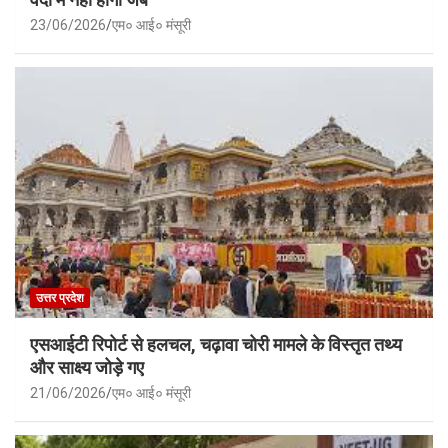
23/06/2026
एम० आई० मंसूरी
उत्तर प्रदेश
एसआईटी रिपोर्ट से हलचल, चढ़ावा चोरी मामले के विस्तृत तथ्य
और साक्ष्य जोड़े गए
21/06/2026
एम० आई० मंसूरी