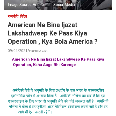
Image Source And Credit : Social Media
राजनीति
विदेश
American Ne Bina Ijazat
Lakshadweep Ke Paas Kiya
Operation , Kya Bola America ?
09/04/2021
शाहनवाज आलम
American Ne Bina Ijazat Lakshdweep Ke Paas Kiya
Operation, Kaha Aage Bhi Karenge
, american navy
bharat ke lakshadweep me ghusi , america bharat ke
samudri radar me ghusa , american navy vs bharat
american navy bharat ke hisse me ghusa
अमेरिकी नेवी ने अनुमति के बिना लक्षद्वीप के पास भारत के एक्सक्लूसिव
इकोनॉमिक जोन में अभ्यास किया है। अमेरिकी नौसेना का दावा है कि इस
एक्सरसाइज के लिए भारत से अनुमति लेने की कोई जरूरत नहीं है। अमेरिकी
नौसेना ने बोला है वह फ्रीडम ऑफ नेविगेशन ऑपरेशंस करती रही है और वह
आगे भी ऐसा करती रहेगी।
American Ne Bina Ijazat