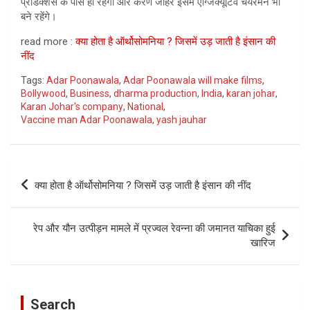
प्रोडक्शंस के पास ही रहेगी और करण जौहर इसमें एग्जिक्यूटिव चेयरमैन भी
बने रहेंगे।
read more :
क्या होता है ऑर्थोसोमनिया ? जिसमें उड़ जाती है इंसान की
नींद
Tags:
Adar Poonawala
,
Adar Poonawala will make films
,
Bollywood
,
Business
,
dharma production
,
India
,
karan johar
,
Karan Johar's company
,
National
,
Vaccine man Adar Poonawala
,
yash jauhar
Post
क्या होता है ऑर्थोसोमनिया ? जिसमें उड़ जाती है इंसान की नींद
navigation
रेप और यौन उत्पीड़न मामले में प्रज्वल रेवन्ना की जमानत याचिका हुई
खारिज
Search