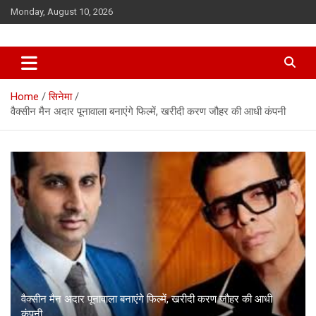
Skip
Monday, August 10, 2026
to
content
Home
सिनेमा
वैक्सीन मैन अदार पूनावाला बनाएंगे फिल्में, खरीदी करण जौहर की आधी कंपनी
वैक्सीन मैन अदार पूनावाला बनाएंगे फिल्में, खरीदी करण जौहर की आधी
कंपनी