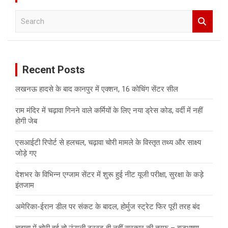
S
e
a
r
c
Recent Posts
h
लखनऊ हादसे के बाद कानपुर में एक्शन, 16 कोचिंग सेंटर सील
राम मंदिर में चढ़ावा गिनने वाले कर्मियों के लिए नया ड्रेस कोड, वर्दी में नहीं
होगी जेब
एसआईटी रिपोर्ट से हलचल, चढ़ावा चोरी मामले के विस्तृत तथ्य और साक्ष्य
जोड़े गए
देशभर के विभिन्न एग्जाम सेंटर में शुरू हुई नीट यूजी परीक्षा, सुरक्षा के कड़े
इंतजाम
अमेरिका-ईरान डील पर संकट के बादल, होर्मुज स्ट्रेट फिर पूरी तरह बंद
चढ़ावा में चोरी हुई तो ऊंगली ट्रस्ट ही नहीं सरकार की तरफ – बृजभूषण