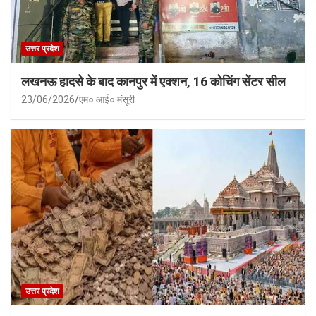
उत्तर प्रदेश
लखनऊ हादसे के बाद कानपुर में एक्शन, 16 कोचिंग सेंटर सील
23/06/2026
एम० आई० मंसूरी
उत्तर प्रदेश