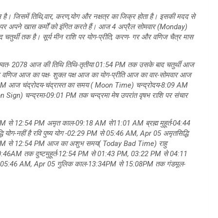
का मेल है। जिसमें तिथि,वार, करण,योग और नक्षत्र का जिक्र होता है। इसकी मदद से
पर अपने खास कर्मों को इंगित करते हैं। आज 4 अप्रैल सोमवार (Monday)
 चतुर्थी तक है। सूर्य मीन राशि पर योग-प्रीति, करण- गर और वणिज चैत्र मास
रम सम्वत- 2078 आज की तिथि तिथि-तृतीया 01:54 PM तक उसके बाद चतुर्थी आज
णिज आज का पक्ष- शुक्ल पक्ष आज का योग-प्रीति आज का वार-सोमवार आज
:39 PM आज चंद्रोदय-चंद्रास्त का समय ( Moon Time) चन्द्रोदय-8:09 AM
Moon Sign) चन्द्रमा-09:01 PM तक चन्द्रमा मेष उपरांत वृषभ राशि पर संचार
PM से 12:54 PM अमृत काल-09:18 AM से11:01 AM ब्रह्म मुहूर्त-04:44
योग-नहीं है रवि पुष्य योग -02:29 PM से 05:46 AM, Apr 05 अमृतसिद्धि
र्त-12:05 PM से 12:54 PM आज का अशुभ समय( Today Bad Time) राहु
:46AM तक दुष्टमुहूर्त-12:54 PM से 01:43 PM, 03:22 PM से 04:11
 05:46 AM, Apr 05 गुलिक काल-13:34PM से 15:08PM तक गंडमूल-