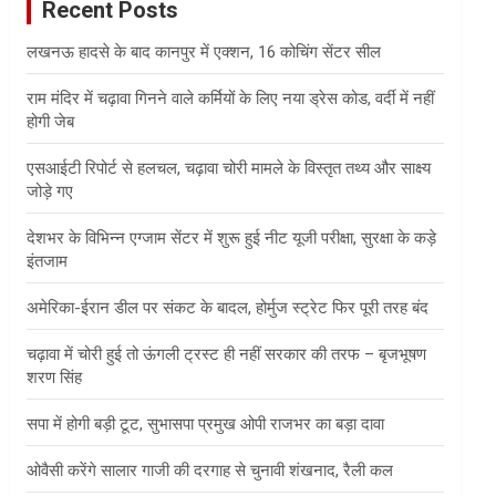
Recent Posts
h
लखनऊ हादसे के बाद कानपुर में एक्शन, 16 कोचिंग सेंटर सील
राम मंदिर में चढ़ावा गिनने वाले कर्मियों के लिए नया ड्रेस कोड, वर्दी में नहीं
होगी जेब
एसआईटी रिपोर्ट से हलचल, चढ़ावा चोरी मामले के विस्तृत तथ्य और साक्ष्य
जोड़े गए
देशभर के विभिन्न एग्जाम सेंटर में शुरू हुई नीट यूजी परीक्षा, सुरक्षा के कड़े
इंतजाम
अमेरिका-ईरान डील पर संकट के बादल, होर्मुज स्ट्रेट फिर पूरी तरह बंद
चढ़ावा में चोरी हुई तो ऊंगली ट्रस्ट ही नहीं सरकार की तरफ – बृजभूषण
शरण सिंह
सपा में होगी बड़ी टूट, सुभासपा प्रमुख ओपी राजभर का बड़ा दावा
ओवैसी करेंगे सालार गाजी की दरगाह से चुनावी शंखनाद, रैली कल