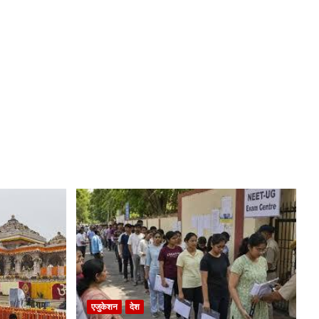
एजुकेशन
देश