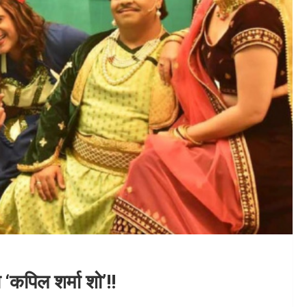
 ‘कपिल शर्मा शो’!!