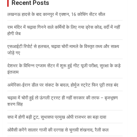
Recent Posts
h
लखनऊ हादसे के बाद कानपुर में एक्शन, 16 कोचिंग सेंटर सील
राम मंदिर में चढ़ावा गिनने वाले कर्मियों के लिए नया ड्रेस कोड, वर्दी में नहीं
होगी जेब
एसआईटी रिपोर्ट से हलचल, चढ़ावा चोरी मामले के विस्तृत तथ्य और साक्ष्य
जोड़े गए
देशभर के विभिन्न एग्जाम सेंटर में शुरू हुई नीट यूजी परीक्षा, सुरक्षा के कड़े
इंतजाम
अमेरिका-ईरान डील पर संकट के बादल, होर्मुज स्ट्रेट फिर पूरी तरह बंद
चढ़ावा में चोरी हुई तो ऊंगली ट्रस्ट ही नहीं सरकार की तरफ – बृजभूषण
शरण सिंह
सपा में होगी बड़ी टूट, सुभासपा प्रमुख ओपी राजभर का बड़ा दावा
ओवैसी करेंगे सालार गाजी की दरगाह से चुनावी शंखनाद, रैली कल