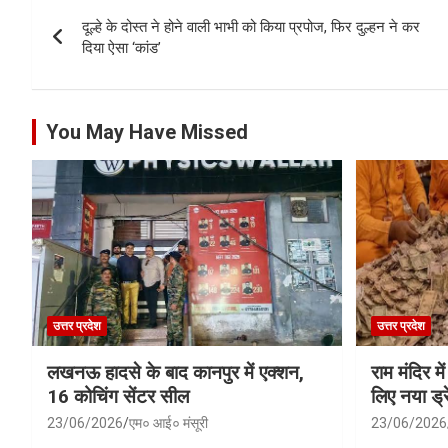
Post
दूल्हे के दोस्त ने होने वाली भाभी को किया प्रपोज, फिर दुल्हन ने कर
navigation
दिया ऐसा ‘कांड’
You May Have Missed
उत्तर प्रदेश
उत्तर प्रदेश
लखनऊ हादसे के बाद कानपुर में एक्शन,
राम मंदिर में
16 कोचिंग सेंटर सील
लिए नया ड्रे
23/06/2026
एम० आई० मंसूरी
23/06/2026