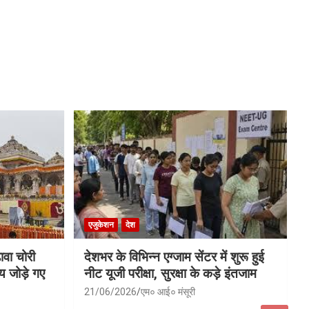
एजुकेशन
देश
ावा चोरी
देशभर के विभिन्न एग्जाम सेंटर में शुरू हुई
य जोड़े गए
नीट यूजी परीक्षा, सुरक्षा के कड़े इंतजाम
21/06/2026
एम० आई० मंसूरी