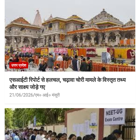
उत्तर प्रदेश
एसआईटी रिपोर्ट से हलचल, चढ़ावा चोरी मामले के विस्तृत तथ्य
और साक्ष्य जोड़े गए
21/06/2026
एम० आई० मंसूरी