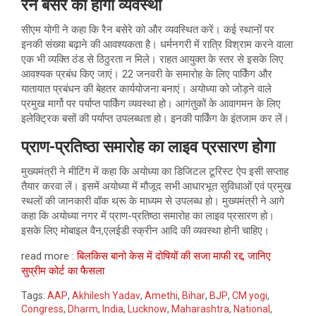
रैन बसेरे की होगी व्यवस्था
सीएम योगी ने कहा कि रैन बसेरे को और व्यवस्थित करें। कई स्थानों पर
इनकी संख्या बढ़ाने की आवश्यकता है। धर्मनगरी में रात्रि विश्राम करने वाला
एक भी व्यक्ति ठंड से ठिठुरता न मिले। राहत आयुक्त के स्तर से इसके लिए
आवश्यक प्रबंध किए जाएं। 22 जनवरी के समारोह के लिए पार्किंग और
यातायात प्रबंधन की बेहतर कार्ययोजना बनाएं। अयोध्या को जोड़ने वाले
प्रमुख मार्गो पर पर्याप्त पार्किंग व्यवस्था हो। आगंतुकों के आवागमन के लिए
इलेक्ट्रिक बसों की पर्याप्त उपलब्धता हो। इनकी पार्किंग के इंतजाम कर लें।
प्राण-प्रतिष्ठा समारोह का लाइव प्रसारण होगा
मुख्यमंत्री ने मीटिंग में कहा कि अयोध्या का डिजिटल टूरिस्ट ऐप इसी सप्ताह
तैयार करवा लें। इसमें अयोध्या में मौजूद सभी आधारभूत सुविधाओं एवं प्रमुख
स्थलों की जानकारी वॉक थ्रू के माध्यम से उपलब्ध हो। मुख्यमंत्री ने आगे
कहा कि अयोध्या नगर में प्राण-प्रतिष्ठा समारोह का लाइव प्रसारण हो।
इसके लिए मोबाइल वैन,एलईडी स्क्रीन आदि की व्यवस्था होनी चाहिए।
read more :
बिलकिस बानो केस में दोषियों की सजा माफी रद्द, जानिए
सुप्रीम कोर्ट का फैसला
Tags:
AAP
,
Akhilesh Yadav
,
Amethi
,
Bihar
,
BJP
,
CM yogi
,
Congress
,
Dharm
,
India
,
Lucknow
,
Maharashtra
,
National
,