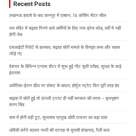
Recent Posts
h
लखनऊ हादसे के बाद कानपुर में एक्शन, 16 कोचिंग सेंटर सील
राम मंदिर में चढ़ावा गिनने वाले कर्मियों के लिए नया ड्रेस कोड, वर्दी में नहीं
होगी जेब
एसआईटी रिपोर्ट से हलचल, चढ़ावा चोरी मामले के विस्तृत तथ्य और साक्ष्य
जोड़े गए
देशभर के विभिन्न एग्जाम सेंटर में शुरू हुई नीट यूजी परीक्षा, सुरक्षा के कड़े
इंतजाम
अमेरिका-ईरान डील पर संकट के बादल, होर्मुज स्ट्रेट फिर पूरी तरह बंद
चढ़ावा में चोरी हुई तो ऊंगली ट्रस्ट ही नहीं सरकार की तरफ – बृजभूषण
शरण सिंह
सपा में होगी बड़ी टूट, सुभासपा प्रमुख ओपी राजभर का बड़ा दावा
ओवैसी करेंगे सालार गाजी की दरगाह से चुनावी शंखनाद, रैली कल