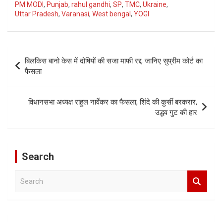
PM MODI
,
Punjab
,
rahul gandhi
,
SP
,
TMC
,
Ukraine
,
Uttar Pradesh
,
Varanasi
,
West bengal
,
YOGI
Post
बिलकिस बानो केस में दोषियों की सजा माफी रद्द, जानिए सुप्रीम कोर्ट का
navigation
फैसला
विधानसभा अध्यक्ष राहुल नार्वेकर का फैसला, शिंदे की कुर्सी बरकरार,
उद्धव गुट की हार
Search
S
e
a
r
c