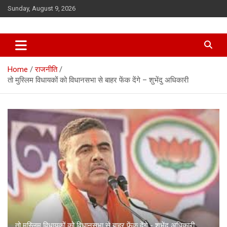
Skip
Sunday, August 9, 2026
to
content
Home
राजनीति
तो मुस्लिम विधायकों को विधानसभा से बाहर फेंक देंगे – शुभेंदु अधिकारी
तो मुस्लिम विधायकों को विधानसभा से बाहर फेंक देंगे - शुभेंदु अधिकारी