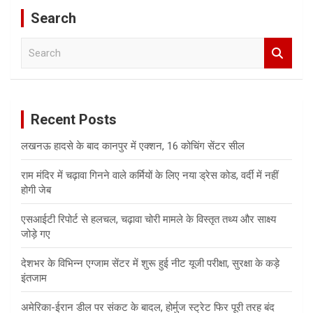
Search
S
e
a
r
c
Recent Posts
h
लखनऊ हादसे के बाद कानपुर में एक्शन, 16 कोचिंग सेंटर सील
राम मंदिर में चढ़ावा गिनने वाले कर्मियों के लिए नया ड्रेस कोड, वर्दी में नहीं
होगी जेब
एसआईटी रिपोर्ट से हलचल, चढ़ावा चोरी मामले के विस्तृत तथ्य और साक्ष्य
जोड़े गए
देशभर के विभिन्न एग्जाम सेंटर में शुरू हुई नीट यूजी परीक्षा, सुरक्षा के कड़े
इंतजाम
अमेरिका-ईरान डील पर संकट के बादल, होर्मुज स्ट्रेट फिर पूरी तरह बंद