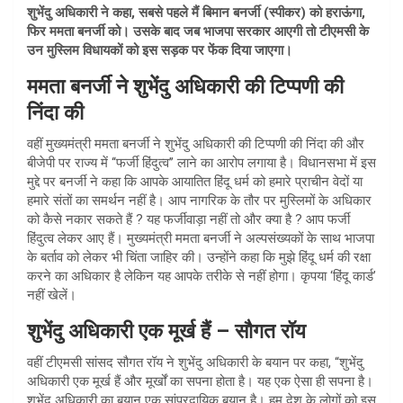
शुभेंदु अधिकारी ने कहा, सबसे पहले मैं बिमान बनर्जी (स्पीकर) को हराऊंगा,
फिर ममता बनर्जी को। उसके बाद जब
भाजपा सरकार आएगी तो टीएमसी के
उन मुस्लिम विधायकों को इस सड़क पर फेंक दिया जाएगा।
ममता बनर्जी ने शुभेंदु अधिकारी की टिप्पणी की
निंदा की
वहीं मुख्यमंत्री ममता बनर्जी ने शुभेंदु अधिकारी की टिप्पणी की निंदा की और
बीजेपी पर राज्य में ‘‘फर्जी हिंदुत्व’’ लाने का आरोप लगाया है। विधानसभा में इस
मुद्दे पर बनर्जी ने कहा कि आपके आयातित हिंदू धर्म को हमारे प्राचीन वेदों या
हमारे संतों का समर्थन नहीं है। आप नागरिक के तौर पर मुस्लिमों के अधिकार
को कैसे नकार सकते हैं ? यह फर्जीवाड़ा नहीं तो और क्या है ? आप फर्जी
हिंदुत्व लेकर आए हैं। मुख्यमंत्री ममता बनर्जी ने अल्पसंख्यकों के साथ भाजपा
के बर्ताव को लेकर भी चिंता जाहिर की। उन्होंने कहा कि मुझे हिंदू धर्म की रक्षा
करने का अधिकार है लेकिन यह आपके तरीके से नहीं होगा। कृपया ‘हिंदू कार्ड’
नहीं खेलें।
शुभेंदु अधिकारी एक मूर्ख हैं – सौगत रॉय
वहीं टीएमसी सांसद सौगत रॉय ने शुभेंदु अधिकारी के बयान पर कहा, “शुभेंदु
अधिकारी एक मूर्ख हैं और मूर्खों का सपना होता है। यह एक ऐसा ही सपना है।
शुभेंदु अधिकारी का बयान एक सांप्रदायिक बयान है। हम देश के लोगों को इस