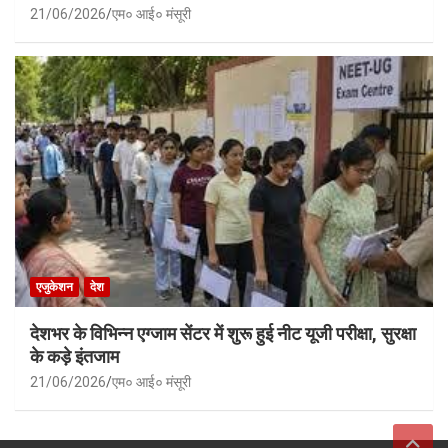
21/06/2026
एम० आई० मंसूरी
एजुकेशन
देश
देशभर के विभिन्न एग्जाम सेंटर में शुरू हुई नीट यूजी परीक्षा, सुरक्षा
के कड़े इंतजाम
21/06/2026
एम० आई० मंसूरी