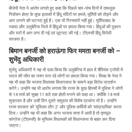
बीजेपी नेता ने आरोप लगाते हुए कहा कि पिछले चार-पांच दिनों में तामलुक
निर्वाचन क्षेत्र के कुछ इलाकों में हिंदू मंदिरों पर हमले, मूर्तियों को तोड़ने और
आग लगाने की घटनाएं हुई हैं। एक भी गिरफ्तारी नहीं हुई। मुर्शिदाबाद के
नवादा और उलुबेरिया जिले में हिंदुओं पर हमला किया गया। हिंदुओं की दुकान
और घरों में आग लगा दी गई एवं लूटपाट की गई। टीएमसी हिंदू विरोधी
सरकार है।
बिमान बनर्जी को हराऊंगा फिर ममता बनर्जी को –
शुभेंदु अधिकारी
शुभेंदु अधिकारी ने यह भी दावा किया कि उलुबेरिया में हाल में चैंपियंस ट्रॉफी में
भारत की जीत का जश्न मना रहे लोगों पर हमला किया गया। विपक्ष के नेता ने
यह भी कहा कि भाजपा विधायक विधानसभा के सामने बड़ा विरोध प्रदर्शन
करेंगे। उन्होंने यह भी आरोप लगाया कि राज्य के कुछ हिस्सों में पुलिस ने लोगों
से 14 मार्च को सुबह 11 बजे तक होली मनाने को कहा था। क्योंकि 14 मार्च
शुक्रवार है और उसी दिन दूसरे समुदाय की विशेष प्रार्थना भी है। उन्होंने
राज्य सरकार को ‘मुस्लिम लीग 2’ और पुलिस कर्मियों को ‘सांप्रदायिक’ करार
दिया। उन्होंने यह भी कहा कि अगर भाजपा सत्ता में आती है तो तृणमूल
कांग्रेस (टीएमसी) के मुस्लिम विधायकों को विधानसभा से बाहर कर दिया
जाएगा।