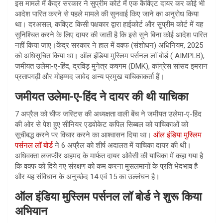
इस मामले में केंद्र सरकार ने सुप्रीम कोर्ट में एक कैविएट दायर कर कोई भी
आदेश पारित करने से पहले मामले की सुनवाई किए जाने का अनुरोध किया
था। दरअसल, कविएट किसी पक्षकार द्वारा हाईकोर्ट और सुप्रीम कोर्ट में यह
सुनिश्चित करने के लिए दायर की जाती है कि इसे सुने बिना कोई आदेश पारित
नहीं किया जाए।केंद्र सरकार ने हाल में वक्फ (संशोधन) अधिनियम, 2025
को अधिसूचित किया था। ऑल इंडिया मुस्लिम पर्सनल लॉ बोर्ड ( AIMPLB),
जमीयत उलेमा-ए-हिंद, द्रविड़ मुनेत्र कषगम (DMK), कांग्रेस सांसद इमरान
प्रतापगढ़ी और मोहम्मद जावेद अन्य प्रमुख याचिकाकर्ता हैं।
जमीयत उलेमा-ए-हिंद ने दायर की थी याचिका
7 अप्रैल को चीफ जस्टिस की अध्यक्षता वाली बेंच ने जमीयत उलेमा-ए-हिंद
की ओर से पेश हुए सीनियर एडवोकेट कपिल सिब्बल को याचिकाओं को
सूचीबद्ध करने पर विचार करने का आश्वासन दिया था।
ऑल इंडिया मुस्लिम
पर्सनल लॉ बोर्ड
ने 6 अप्रैल को शीर्ष अदालत में याचिका दायर की थी।
अधिवक्ता लजफीर अहमद के मार्फत दायर ओवैसी की याचिका में कहा गया है
कि वक्फ को दिये गए संरक्षण को कम करना मुसलमानों के प्रति भेदभाव है
और यह संविधान के अनुच्छेद 14 एवं 15 का उल्लंघन है।
ऑल इंडिया मुस्लिम पर्सनल लॉ बोर्ड ने शुरू किया
अभियान