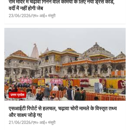
राम मंदिर में चढ़ावा गिनने वाले कर्मियों के लिए नया ड्रेस कोड,
वर्दी में नहीं होगी जेब
23/06/2026
एम० आई० मंसूरी
उत्तर प्रदेश
एसआईटी रिपोर्ट से हलचल, चढ़ावा चोरी मामले के विस्तृत तथ्य
और साक्ष्य जोड़े गए
21/06/2026
एम० आई० मंसूरी