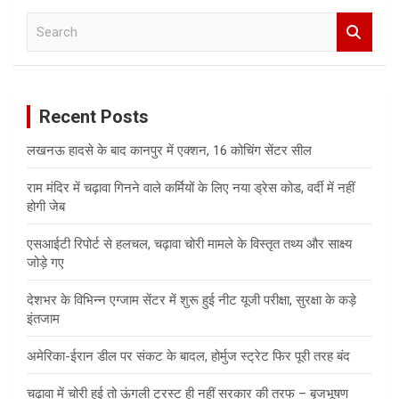
S
e
a
r
c
Recent Posts
h
लखनऊ हादसे के बाद कानपुर में एक्शन, 16 कोचिंग सेंटर सील
राम मंदिर में चढ़ावा गिनने वाले कर्मियों के लिए नया ड्रेस कोड, वर्दी में नहीं
होगी जेब
एसआईटी रिपोर्ट से हलचल, चढ़ावा चोरी मामले के विस्तृत तथ्य और साक्ष्य
जोड़े गए
देशभर के विभिन्न एग्जाम सेंटर में शुरू हुई नीट यूजी परीक्षा, सुरक्षा के कड़े
इंतजाम
अमेरिका-ईरान डील पर संकट के बादल, होर्मुज स्ट्रेट फिर पूरी तरह बंद
चढ़ावा में चोरी हुई तो ऊंगली ट्रस्ट ही नहीं सरकार की तरफ – बृजभूषण