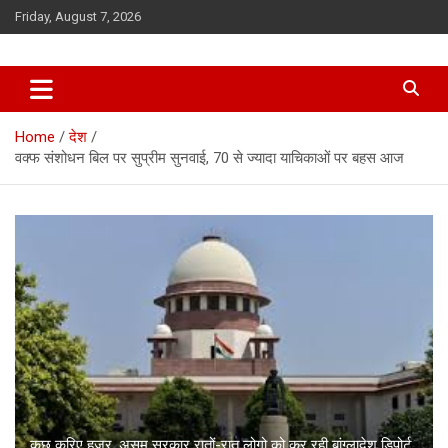
Skip
Friday, August 7, 2026
to
content
Home
देश
वक्फ संशोधन बिल पर सुप्रीम सुनवाई, 70 से ज्यादा याचिकाओं पर बहस आज
कुछ करिए हुज़ूर, असम सरकार रातों-रात लोगो को कर रही बांग्लादेश डिपोर्ट