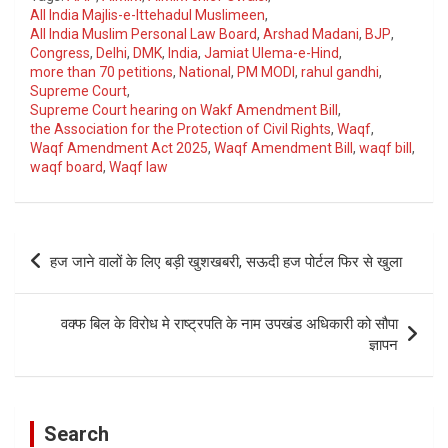
All India Majlis-e-Ittehadul Muslimeen
,
All India Muslim Personal Law Board
,
Arshad Madani
,
BJP
,
Congress
,
Delhi
,
DMK
,
India
,
Jamiat Ulema-e-Hind
,
more than 70 petitions
,
National
,
PM MODI
,
rahul gandhi
,
Supreme Court
,
Supreme Court hearing on Wakf Amendment Bill
,
the Association for the Protection of Civil Rights
,
Waqf
,
Waqf Amendment Act 2025
,
Waqf Amendment Bill
,
waqf bill
,
waqf board
,
Waqf law
Post
हज जाने वालों के लिए बड़ी खुशखबरी, सऊदी हज पोर्टल फिर से खुला
navigation
वक्फ बिल के विरोध मे राष्ट्रपति के नाम उपखंड अधिकारी को सौपा
ज्ञापन
Search