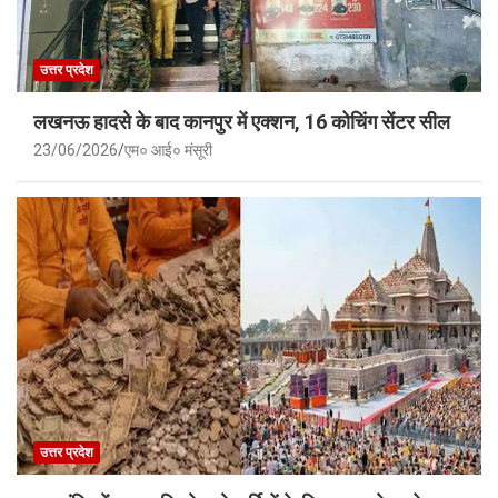
उत्तर प्रदेश
लखनऊ हादसे के बाद कानपुर में एक्शन, 16 कोचिंग सेंटर सील
23/06/2026
एम० आई० मंसूरी
उत्तर प्रदेश