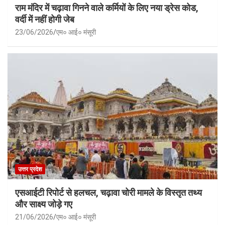
राम मंदिर में चढ़ावा गिनने वाले कर्मियों के लिए नया ड्रेस कोड,
वर्दी में नहीं होगी जेब
23/06/2026
एम० आई० मंसूरी
उत्तर प्रदेश
एसआईटी रिपोर्ट से हलचल, चढ़ावा चोरी मामले के विस्तृत तथ्य
और साक्ष्य जोड़े गए
21/06/2026
एम० आई० मंसूरी