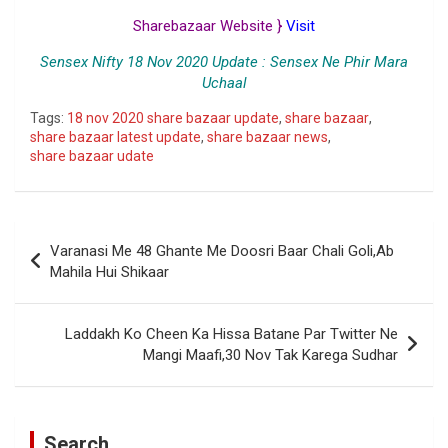
Sharebazaar Website }
Visit
Sensex Nifty 18 Nov 2020 Update : Sensex Ne Phir Mara
Uchaal
Tags:
18 nov 2020 share bazaar update
,
share bazaar
,
share bazaar latest update
,
share bazaar news
,
share bazaar udate
Post
Varanasi Me 48 Ghante Me Doosri Baar Chali Goli,Ab
navigation
Mahila Hui Shikaar
Laddakh Ko Cheen Ka Hissa Batane Par Twitter Ne
Mangi Maafi,30 Nov Tak Karega Sudhar
Search