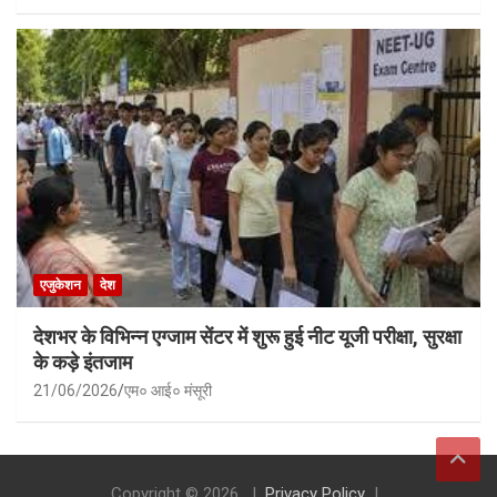
एजुकेशन
देश
देशभर के विभिन्न एग्जाम सेंटर में शुरू हुई नीट यूजी परीक्षा, सुरक्षा
के कड़े इंतजाम
21/06/2026
एम० आई० मंसूरी
Copyright © 2026
Privacy Policy