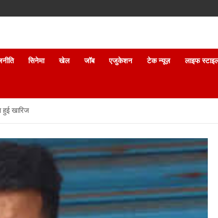
जनीति
सिनेमा
खेल
जॉब
एजुकेशन
टेक न्यूज़
लाइफ स्टाइ
ा हुई खारिज