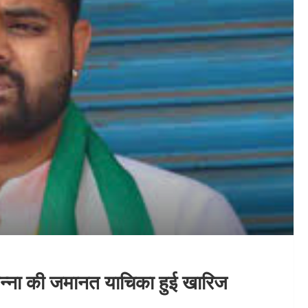
रेवन्ना की जमानत याचिका हुई खारिज