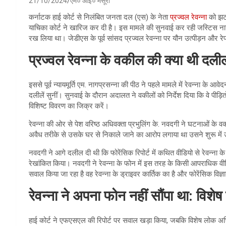
21/10/2024
एम० आई० मंसूरी
कर्नाटक हाई कोर्ट से निलंबित जनता दल (एस) के नेता
प्रज्वल रेवन्ना
को झटक
याचिका कोर्ट ने खारिज कर दी है। इस मामले की सुनवाई कर रही जस्टिस न
रख लिया था। जेडीएस के पूर्व सांसद प्रज्वल रेवन्ना पर यौन उत्पीड़न और रेप
प्रज्वल रेवन्ना​ के वकील की क्या थी दली
इससे पूर्व न्यायमूर्ति एम. नागप्रसन्ना की पीठ ने पहले मामले में रेवन्ना 
दलीलें सुनीं। सुनवाई के दौरान अदालत ने वकीलों को निर्देश दिया कि वे पीड़ितों
विशिष्ट विवरण का जिक्र करें।
रेवन्ना की ओर से पेश वरिष्ठ अधिवक्ता प्रभुलिंग के. नवदगी ने घटनाओं के व
अवैध तरीके से उसके घर से निकाले जाने का आरोप लगाया था उसने शुरू में उ
नवदगी ने आगे दलील दी थी कि फोरेंसिक रिपोर्ट में कथित वीडियो से रेवन्ना क
रेखांकित किया। नवदगी ने रेवन्ना के फोन में इस तरह के किसी आपराधिक व
सवाल किया जा रहा है वह रेवन्ना के ड्राइवर कार्तिक का है और फोरेंसिक विज्
रेवन्ना ने अपना फोन नहीं सौंपा था: वि
हाई कोर्ट ने एफएसएल की रिपोर्ट पर सवाल खड़ा किया, जबकि विशेष लोक अभ