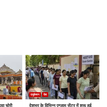
एजुकेशन
देश
ावा चोरी
देशभर के विभिन्न एग्जाम सेंटर में शुरू हुई