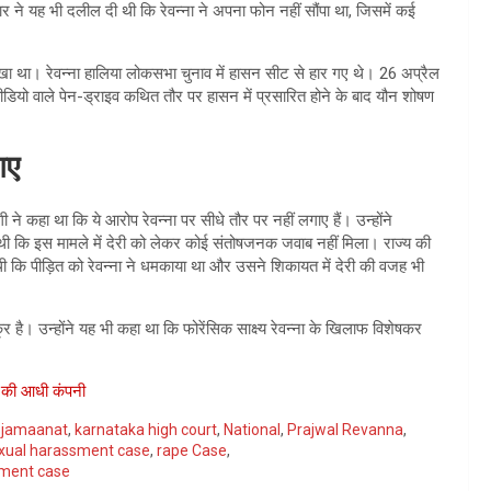
मार ने यह भी दलील दी थी कि रेवन्ना ने अपना फोन नहीं सौंपा था, जिसमें कई
 था। रेवन्ना हालिया लोकसभा चुनाव में हासन सीट से हार गए थे। 26 अप्रैल
वीडियो वाले पेन-ड्राइव कथित तौर पर हासन में प्रसारित होने के बाद यौन शोषण
गए
े कहा था कि ये आरोप रेवन्ना पर सीधे तौर पर नहीं लगाए हैं। उन्होंने
दी थी कि इस मामले में देरी को लेकर कोई संतोषजनक जवाब नहीं मिला। राज्य की
ी कि पीड़ित को रेवन्ना ने धमकाया था और उसने शिकायत में देरी की वजह भी
र है। उन्होंने यह भी कहा था कि फोरेंसिक साक्ष्य रेवन्ना के खिलाफ विशेषकर
र की आधी कंपनी
,
jamaanat
,
karnataka high court
,
National
,
Prajwal Revanna
,
xual harassment case
,
rape Case
,
sment case