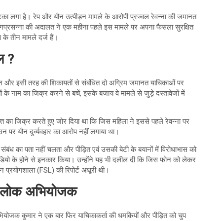
ा लगा है। रेप और यौन उत्पीड़न मामले के आरोपी प्रज्वल रेवन्ना की जमानत
ागप्रसन्ना की अदालत ने एक महीना पहले इस मामले पर अपना फैसला सुरक्षित
 के तीन मामले दर्ज हैं।
ल ?
के आवेदन और इसी तरह की शिकायतों से संबंधित दो अग्रिम जमानत याचिकाओं पर
 के नाम का जिक्र करने से बचें, इसके बजाय वे मामले से जुड़े दस्तावेजों में
क्त का जिक्र करते हुए जोर दिया था कि जिस महिला ने इससे पहले रेवन्ना पर
न पर यौन दुर्व्यवहार का आरोप नहीं लगाया था।
े संबंध का पता नहीं चलता और पीड़ित एवं उसकी बेटी के बयानों में विरोधाभास को
ीडियो के होने से इनकार किया। उन्होंने यह भी दलील दी कि जिस फोन को लेकर
ञान प्रयोगशाला (FSL) की रिपोर्ट अधूरी थी।
शेष लोक अभियोजक
ियोजक कुमार ने एक बार फिर याचिकाकर्ता की धमकियों और पीड़ित को चुप