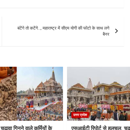
बंटेंगे तो कटेंगे…, महाराष्ट्र में सीएम योगी की फोटो के साथ लगे
बैनर
उत्तर प्रदेश
 चढ़ावा गिनने वाले कर्मियों के
एसआईटी रिपोर्ट से हलचल, चढ़