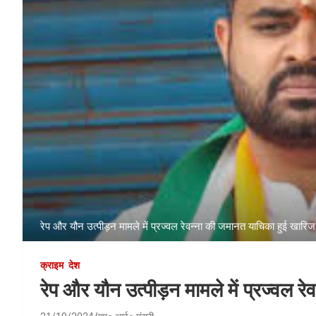
रेप और यौन उत्पीड़न मामले में प्रज्वल रेवन्ना की जमानत याचिका हुई खारिज
क्राइम
देश
रेप और यौन उत्पीड़न मामले में प्रज्वल 