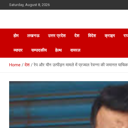
Skip
Saturday, August 8, 2026
to
content
होम
लखनऊ
उत्तर प्रदेश
देश
विदेश
क्राइम
रा
व्यापार
सम्पादकीय
हेल्थ
वायरल
Home
देश
रेप और यौन उत्पीड़न मामले में प्रज्वल रेवन्ना की जमानत याचिक