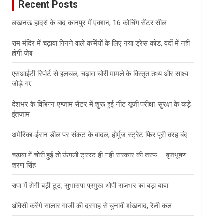
Recent Posts
h
लखनऊ हादसे के बाद कानपुर में एक्शन, 16 कोचिंग सेंटर सील
राम मंदिर में चढ़ावा गिनने वाले कर्मियों के लिए नया ड्रेस कोड, वर्दी में नहीं
होगी जेब
एसआईटी रिपोर्ट से हलचल, चढ़ावा चोरी मामले के विस्तृत तथ्य और साक्ष्य
जोड़े गए
देशभर के विभिन्न एग्जाम सेंटर में शुरू हुई नीट यूजी परीक्षा, सुरक्षा के कड़े
इंतजाम
अमेरिका-ईरान डील पर संकट के बादल, होर्मुज स्ट्रेट फिर पूरी तरह बंद
चढ़ावा में चोरी हुई तो ऊंगली ट्रस्ट ही नहीं सरकार की तरफ – बृजभूषण
शरण सिंह
सपा में होगी बड़ी टूट, सुभासपा प्रमुख ओपी राजभर का बड़ा दावा
ओवैसी करेंगे सालार गाजी की दरगाह से चुनावी शंखनाद, रैली कल