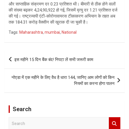
और साप्ताहिक संक्रमण दर 0.23 प्रतिशत थी। बीमारी से ठीक होने वालों
की संख्या बढ़कर 4,24,90,922 हो गई, जिसमें मृत्यु दर 1.21 प्रतिशत दर्ज
की गई। राष्ट्रव्यापी एंटी-कोरोनावायरस टीकाकरण अभियान के तहत अब
तक 184.31 करोड़ वैक्सीन की खुराक दी जा चुकी है।
Tags:
Maharashtra
,
mumbai
,
National
Post
इस महीने 15 दिन बैंक बंद! निपटा लें सभी जरूरी काम
navigation
नोएडा में एक महीने के लिए वैध है धारा 144, जानिए आम लोगों को किन
नियमों का करना होगा पालन
Search
S
e