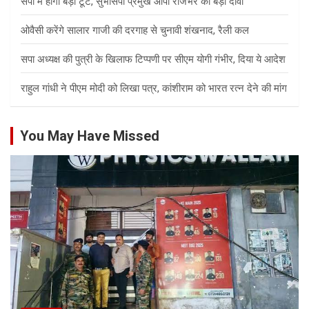
सपा में होगी बड़ी टूट, सुभासपा प्रमुख ओपी राजभर का बड़ा दावा
ओवैसी करेंगे सालार गाजी की दरगाह से चुनावी शंखनाद, रैली कल
सपा अध्यक्ष की पुत्री के खिलाफ टिप्पणी पर सीएम योगी गंभीर, दिया ये आदेश
राहुल गांधी ने पीएम मोदी को लिखा पत्र, कांशीराम को भारत रत्न देने की मांग
You May Have Missed