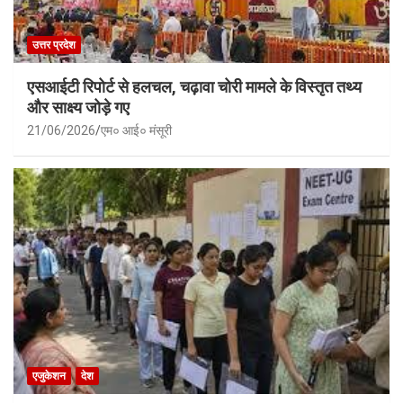
उत्तर प्रदेश
एसआईटी रिपोर्ट से हलचल, चढ़ावा चोरी मामले के विस्तृत तथ्य
और साक्ष्य जोड़े गए
21/06/2026
एम० आई० मंसूरी
एजुकेशन
देश