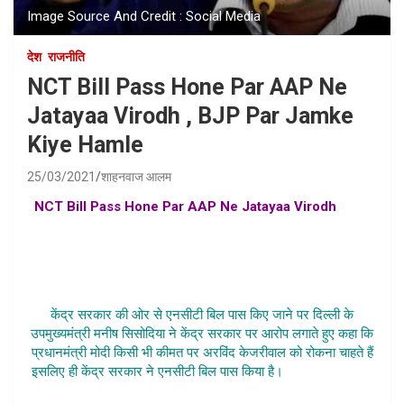
Image Source And Credit : Social Media
देश
राजनीति
NCT Bill Pass Hone Par AAP Ne
Jatayaa Virodh , BJP Par Jamke
Kiye Hamle
25/03/2021
शाहनवाज आलम
NCT Bill Pass Hone Par AAP Ne Jatayaa Virodh
, aap
on nct bill news , am admi party on nct bill , kejriwal on
nct bill , manish sisodia ne nct bill ka kiya virodh news
samachar hindi , aam aadmi party ne nct bill ka kiya
bahishkar
केंद्र सरकार की ओर से एनसीटी बिल पास किए जाने पर दिल्ली के
उपमुख्यमंत्री मनीष सिसोदिया ने केंद्र सरकार पर आरोप लगाते हुए कहा कि
प्रधानमंत्री मोदी किसी भी कीमत पर अरविंद केजरीवाल को रोकना चाहते हैं
इसलिए ही केंद्र सरकार ने एनसीटी बिल पास किया है।
NCT Bill Pass
Hone