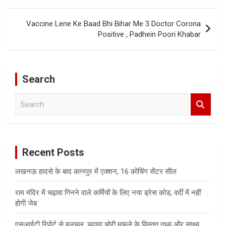
Vaccine Lene Ke Baad Bhi Bihar Me 3 Doctor Corona
Positive , Padhein Poori Khabar
Search
S
e
a
r
c
Recent Posts
h
लखनऊ हादसे के बाद कानपुर में एक्शन, 16 कोचिंग सेंटर सील
राम मंदिर में चढ़ावा गिनने वाले कर्मियों के लिए नया ड्रेस कोड, वर्दी में नहीं
होगी जेब
एसआईटी रिपोर्ट से हलचल, चढ़ावा चोरी मामले के विस्तृत तथ्य और साक्ष्य