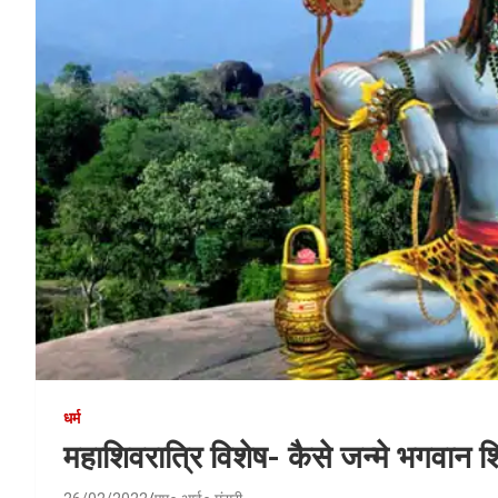
धर्म
महाशिवरात्रि विशेष- कैसे जन्मे भगवान श