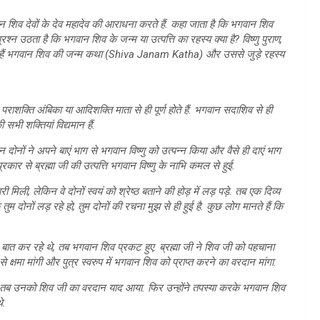
 शिव देवों के देव महादेव की आराधना करते हैं. कहा जाता है कि भगवान शिव
प्रश्न उठता है कि भगवान ​शिव के जन्म या उत्पत्ति का रहस्य क्या है? विष्णु पुराण,
े हैं भगवान शिव की जन्म कथा (Shiva Janam Katha) और उससे जुड़े रहस्य
राशक्ति अंबिका या आदिशक्ति माता से ही पूर्ण होते हैं. भगवान सदाशिव से ही
सभी शक्तियां ​विद्यमान हैं.
नों ने अपने बाएं भाग से भगवान विष्णु को उत्पन्न किया और वैसे ही दाएं भाग
रकार से ब्रह्मा जी की उत्पत्ति भगवान विष्णु के नाभि कमल से हुई.
 मिली, लेकिन वे दोनों स्वयं को श्रेष्ठ बताने की होड़ में लड़ पड़े. तब एक दिव्य
 दोनों लड़ रहे हो, तुम दोनों की रचना मुझ से ही हुई है. कुछ लोग मानते हैं ​कि
 पर बात कर रहे थे, तब भगवान शिव प्रकट हुए. ब्रह्मा जी ने शिव जी को पहचाना
 से क्षमा मांगी और पुत्र स्वरुप में भगवान शिव को प्राप्त करने का वरदान मांगा.
. तब उनको शिव जी का वरदान याद आया. फिर उन्होंने तपस्या करके भगवान शिव
े.