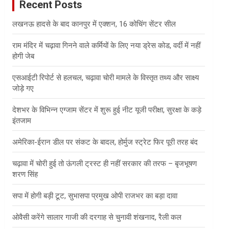
Recent Posts
h
लखनऊ हादसे के बाद कानपुर में एक्शन, 16 कोचिंग सेंटर सील
राम मंदिर में चढ़ावा गिनने वाले कर्मियों के लिए नया ड्रेस कोड, वर्दी में नहीं
होगी जेब
एसआईटी रिपोर्ट से हलचल, चढ़ावा चोरी मामले के विस्तृत तथ्य और साक्ष्य
जोड़े गए
देशभर के विभिन्न एग्जाम सेंटर में शुरू हुई नीट यूजी परीक्षा, सुरक्षा के कड़े
इंतजाम
अमेरिका-ईरान डील पर संकट के बादल, होर्मुज स्ट्रेट फिर पूरी तरह बंद
चढ़ावा में चोरी हुई तो ऊंगली ट्रस्ट ही नहीं सरकार की तरफ – बृजभूषण
शरण सिंह
सपा में होगी बड़ी टूट, सुभासपा प्रमुख ओपी राजभर का बड़ा दावा
ओवैसी करेंगे सालार गाजी की दरगाह से चुनावी शंखनाद, रैली कल