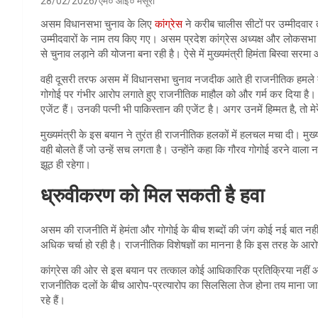
28/02/2026
एम० आई० मंसूरी
असम विधानसभा चुनाव के लिए
कांग्रेस
ने करीब चालीस सीटों पर उम्मीदवार त
उम्मीदवारों के नाम तय किए गए। असम प्रदेश कांग्रेस अध्यक्ष और लोकसभा 
से चुनाव लड़ाने की योजना बना रही है। ऐसे में मुख्‍यमंत्री हिमंता बिस्‍वा सरम
वही दूसरी तरफ असम में विधानसभा चुनाव नजदीक आते ही राजनीतिक हमले ते
गोगोई पर गंभीर आरोप लगाते हुए राजनीतिक माहौल को और गर्म कर दिया है। हेम
एजेंट हैं। उनकी पत्नी भी पाकिस्तान की एजेंट है। अगर उनमें हिम्मत है, तो म
मुख्यमंत्री के इस बयान ने तुरंत ही राजनीतिक हलकों में हलचल मचा दी। मुख
वही बोलते हैं जो उन्हें सच लगता है। उन्होंने कहा कि गौरव गोगोई डरने वाला 
झूठ ही रहेगा।
ध्रुवीकरण को मिल सकती है हवा
असम की राजनीति में हेमंता और गोगोई के बीच शब्दों की जंग कोई नई बात न
अधिक चर्चा हो रही है। राजनीतिक विशेषज्ञों का मानना है कि इस तरह के आर
कांग्रेस की ओर से इस बयान पर तत्काल कोई आधिकारिक प्रतिक्रिया नहीं आई ह
राजनीतिक दलों के बीच आरोप-प्रत्यारोप का सिलसिला तेज होना तय माना जा रह
रहे हैं।