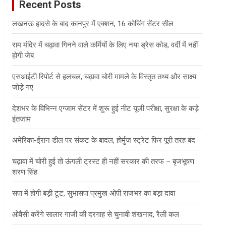
Recent Posts
h
लखनऊ हादसे के बाद कानपुर में एक्शन, 16 कोचिंग सेंटर सील
राम मंदिर में चढ़ावा गिनने वाले कर्मियों के लिए नया ड्रेस कोड, वर्दी में नहीं
होगी जेब
एसआईटी रिपोर्ट से हलचल, चढ़ावा चोरी मामले के विस्तृत तथ्य और साक्ष्य
जोड़े गए
देशभर के विभिन्न एग्जाम सेंटर में शुरू हुई नीट यूजी परीक्षा, सुरक्षा के कड़े
इंतजाम
अमेरिका-ईरान डील पर संकट के बादल, होर्मुज स्ट्रेट फिर पूरी तरह बंद
चढ़ावा में चोरी हुई तो ऊंगली ट्रस्ट ही नहीं सरकार की तरफ – बृजभूषण
शरण सिंह
सपा में होगी बड़ी टूट, सुभासपा प्रमुख ओपी राजभर का बड़ा दावा
ओवैसी करेंगे सालार गाजी की दरगाह से चुनावी शंखनाद, रैली कल