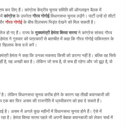
य कर लिए हैं। कांग्रेस केंद्रीय चुनाव समिति की ऑनलाइन बैठक में
में
कांग्रेस
के उपनेता
गौरव गोगोई
विधानसभा चुनाव लड़ेंगे। पार्टी उन्हें दो सीटों
ा और
गौरव गोगोई
के बीच दिलचस्‍प भिड़ंत देखने को मिल सकती है।
ज हो गए हैं। राज्य के
मुख्यमंत्री हेमंता बिस्वा सरमा
ने कांग्रेस सांसद गौरव
ंता ने गुरुवार को पत्रकारों से बातचीत में कहा कि गौरव गोगोई पाकिस्तान के
ेरे खिलाफ केस दर्ज करें।
्यमंत्री हेमंता ने कहा कि उनका मकसद किसी को डराना नहीं है। बल्कि वह सिर्फ
नहीं है, यह अच्छी बात है। लेकिन जो सच है, वो सच ही रहेगा और जो झूठ है, वो
हीं है। लेकिन विधानसभा चुनाव करीब होने के कारण यह तीखी बयानबाजी की
ोप एक बार फिर असम की राजनीति में ध्रुवीकरण को हवा दे सकते हैं।
ै। असम में अगले कुछ महीनों में विधानसभा चुनाव होने हैं। ऐसे में
ा है। हेमंता बिस्वा सरमा पहले भी अपनी बेबाक बयानबाजी को लेकर चर्चा में