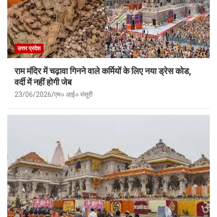
उत्तर प्रदेश
राम मंदिर में चढ़ावा गिनने वाले कर्मियों के लिए नया ड्रेस कोड,
वर्दी में नहीं होगी जेब
23/06/2026
एम० आई० मंसूरी