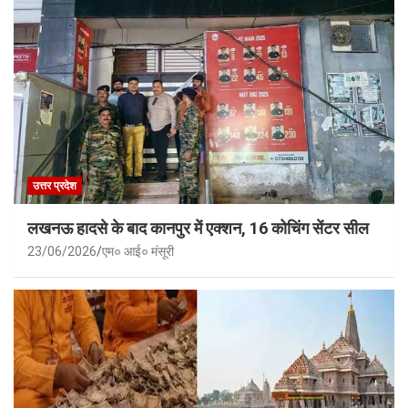
उत्तर प्रदेश
लखनऊ हादसे के बाद कानपुर में एक्शन, 16 कोचिंग सेंटर सील
23/06/2026
एम० आई० मंसूरी