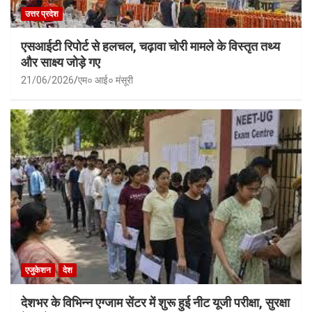
उत्तर प्रदेश
एसआईटी रिपोर्ट से हलचल, चढ़ावा चोरी मामले के विस्तृत तथ्य
और साक्ष्य जोड़े गए
21/06/2026
एम० आई० मंसूरी
एजुकेशन
देश
देशभर के विभिन्न एग्जाम सेंटर में शुरू हुई नीट यूजी परीक्षा, सुरक्षा