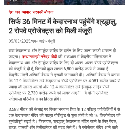
देश
धर्म
व्यापार
सरकारी योजना
सिर्फ 36 मिनट में केदारनाथ पहुंचेंगे श्रद्धालु,
2 रोपवे प्रोजेक्ट्स को मिली मंजूरी
05/03/2025
एम० आई० मंसूरी
बाबा केदारनाथ और हेमकुंड साहिब के दर्शन के लिए जाना काफी आसान हो
जाएगा।
प्रधानमंत्री नरेंद्र मोदी
की अध्यक्षता में केंद्रीय मंत्रिमंडल ने
केदारनाथ धाम और हेमकुंड साहिब के लिए दो अलग-अलग रोपवे प्रोजेक्ट्स
को मंजूरी दे दी है, जिनकी कुल लागत 6,800 करोड़ रुपये से ज्यादा है।
केंद्रीय मंत्री अश्विनी वैष्णव ने इसकी जानकारी दी। अश्विनी वैष्णव ने बताया
कि 12.9 किलोमीटर लंबे केदारनाथ रोपवे प्रोजेक्ट पर 4,081 करोड़ रुपये से
ज्यादा की लागत आएगी और 12.4 किलोमीटर लंबे हेमकुंड साहिब रोपवे
प्रोजेक्ट पर 2,730 करोड़ रुपये की लागत आएगी। ये दोनों प्रोजेक्ट
पर्वतमाला परियोजना का हिस्सा होंगे।
3,583 मीटर की ऊंचाई पर स्थित भगवान शिव के 12 पवित्र ज्योतिर्लिंगों में से
एक केदारनाथ मंदिर की यात्रा गौरीकुंड से शुरू होती है जो 16 किलोमीटर की
चुनौतीपूर्ण चढ़ाई है। फिलहाल, श्रद्धालु केदारनाथ मंदिर जाने के लिए पैदल,
टट्टू, पालकी और हेलीकॉप्टर की मदद लेते हैं। ये प्रोजेक्ट मंदिर आने वाले