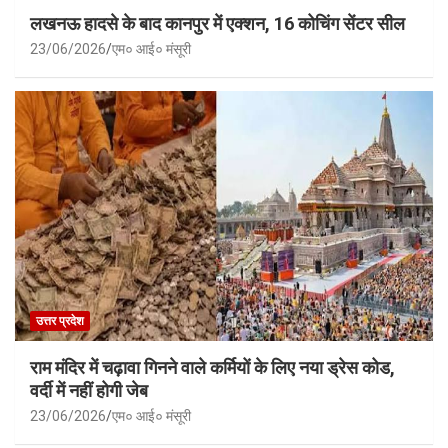
लखनऊ हादसे के बाद कानपुर में एक्शन, 16 कोचिंग सेंटर सील
23/06/2026
एम० आई० मंसूरी
उत्तर प्रदेश
राम मंदिर में चढ़ावा गिनने वाले कर्मियों के लिए नया ड्रेस कोड,
वर्दी में नहीं होगी जेब
23/06/2026
एम० आई० मंसूरी