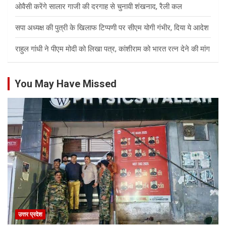
ओवैसी करेंगे सालार गाजी की दरगाह से चुनावी शंखनाद, रैली कल
सपा अध्यक्ष की पुत्री के खिलाफ टिप्पणी पर सीएम योगी गंभीर, दिया ये आदेश
राहुल गांधी ने पीएम मोदी को लिखा पत्र, कांशीराम को भारत रत्न देने की मांग
You May Have Missed
उत्तर प्रदेश