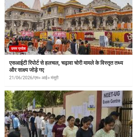
उत्तर प्रदेश
एसआईटी रिपोर्ट से हलचल, चढ़ावा चोरी मामले के विस्तृत तथ्य
और साक्ष्य जोड़े गए
21/06/2026
एम० आई० मंसूरी