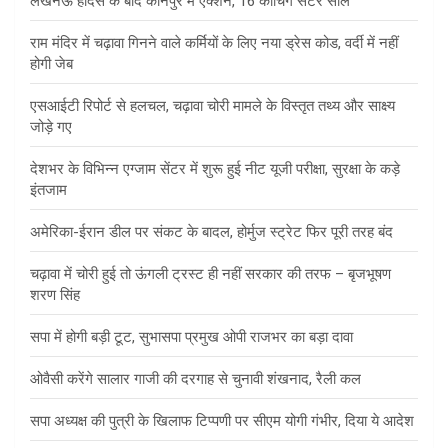
लखनऊ हादसे के बाद कानपुर में एक्शन, 16 कोचिंग सेंटर सील
राम मंदिर में चढ़ावा गिनने वाले कर्मियों के लिए नया ड्रेस कोड, वर्दी में नहीं
होगी जेब
एसआईटी रिपोर्ट से हलचल, चढ़ावा चोरी मामले के विस्तृत तथ्य और साक्ष्य
जोड़े गए
देशभर के विभिन्न एग्जाम सेंटर में शुरू हुई नीट यूजी परीक्षा, सुरक्षा के कड़े
इंतजाम
अमेरिका-ईरान डील पर संकट के बादल, होर्मुज स्ट्रेट फिर पूरी तरह बंद
चढ़ावा में चोरी हुई तो ऊंगली ट्रस्ट ही नहीं सरकार की तरफ – बृजभूषण
शरण सिंह
सपा में होगी बड़ी टूट, सुभासपा प्रमुख ओपी राजभर का बड़ा दावा
ओवैसी करेंगे सालार गाजी की दरगाह से चुनावी शंखनाद, रैली कल
सपा अध्यक्ष की पुत्री के खिलाफ टिप्पणी पर सीएम योगी गंभीर, दिया ये आदेश