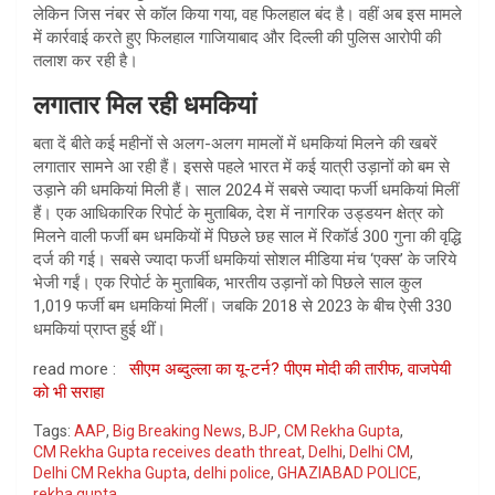
लेकिन जिस नंबर से कॉल किया गया, वह फिलहाल बंद है। वहीं अब इस मामले
में कार्रवाई करते हुए फिलहाल गाजियाबाद और दिल्ली की पुलिस आरोपी की
तलाश कर रही है।
लगातार मिल रही धमकियां
बता दें बीते कई महीनों से अलग-अलग मामलों में धमकियां मिलने की खबरें
लगातार सामने आ रही हैं। इससे पहले भारत में कई यात्री उड़ानों को बम से
उड़ाने की धमकियां मिली हैं। साल 2024 में सबसे ज्यादा फर्जी धमकियां मिलीं
हैं। एक आधिकारिक रिपोर्ट के मुताबिक, देश में नागरिक उड्डयन क्षेत्र को
मिलने वाली फर्जी बम धमकियों में पिछले छह साल में रिकॉर्ड 300 गुना की वृद्धि
दर्ज की गई। सबसे ज्यादा फर्जी धमकियां सोशल मीडिया मंच ‘एक्स’ के जरिये
भेजी गईं। एक रिपोर्ट के मुताबिक, भारतीय उड़ानों को पिछले साल कुल
1,019 फर्जी बम धमकियां मिलीं। जबकि 2018 से 2023 के बीच ऐसी 330
धमकियां प्राप्त हुई थीं।
read more :
सीएम अब्दुल्ला का यू-टर्न? पीएम मोदी की तारीफ, वाजपेयी
को भी सराहा
Tags:
AAP
,
Big Breaking News
,
BJP
,
CM Rekha Gupta
,
CM Rekha Gupta receives death threat
,
Delhi
,
Delhi CM
,
Delhi CM Rekha Gupta
,
delhi police
,
GHAZIABAD POLICE
,
rekha gupta