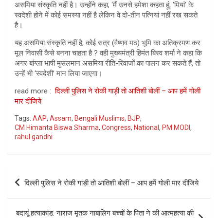
असमिया संस्कृति नहीं है। उन्होंने कहा, ‘मैं उनसे हमेशा कहता हूं, ‘मियां’ के
स्वदेशी होने में कोई समस्या नहीं है लेकिन वे दो-तीन पत्नियां नहीं रख सकते
है।
यह असमिया संस्कृति नहीं है, कोई सत्र (वैष्णव मठ) भूमि का अतिक्रमण कर
मूल निवासी कैसे बनना चाहता है ? वही मुख्यमंत्री हिमंत बिस्व शर्मा ने कहा कि
अगर बांग्ला भाषी मुसलमान असमिया रीति-रिवाजों का पालन कर सकते हैं, तो
उन्हें भी ‘स्वदेशी’ मान लिया जाएगा।
read more :
दिल्ली पुलिस ने रोकी गाड़ी तो आतिशी बोलीं – आप हमें गोली
मार दीजिये
Tags:
AAP
,
Assam
,
Bengali Muslims
,
BJP
,
CM Himanta Biswa Sharma
,
Congress
,
National
,
PM MODI
,
rahul gandhi
Post
दिल्ली पुलिस ने रोकी गाड़ी तो आतिशी बोलीं – आप हमें गोली मार दीजिये
navigation
बदायूं हत्याकांड: नाराज मृतक नाबालिग बच्चों के पिता ने की आत्महत्या की