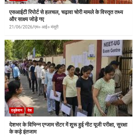
एसआईटी रिपोर्ट से हलचल, चढ़ावा चोरी मामले के विस्तृत तथ्य
और साक्ष्य जोड़े गए
21/06/2026
एम० आई० मंसूरी
एजुकेशन
देश
देशभर के विभिन्न एग्जाम सेंटर में शुरू हुई नीट यूजी परीक्षा, सुरक्षा
के कड़े इंतजाम