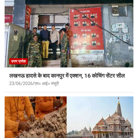
उत्तर प्रदेश
लखनऊ हादसे के बाद कानपुर में एक्शन, 16 कोचिंग सेंटर सील
23/06/2026
एम० आई० मंसूरी