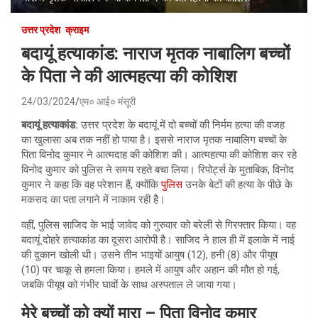
उत्तर प्रदेश
क्राइम
बदायूं हत्याकांड: नाराज मृतक नाबालिग बच्चों
के पिता ने की आत्महत्या की कोशिश
24/03/2024
एम० आई० मंसूरी
बदायूं हत्याकांड:
उत्तर प्रदेश के बदायूं में दो बच्चों की निर्मम हत्या की वजह
का खुलासा अब तक नहीं हो पाया है। इससे नाराज मृतक नाबालिग बच्चों के
पिता विनोद कुमार ने आत्मदाह की कोशिश की। आत्महत्या की कोशिश कर रहे
विनोद कुमार को पुलिस ने समय रहते बचा लिया। रिपोर्ट्स के मुताबिक, विनोद
कुमार ने कहा कि वह परेशान हैं, क्योंकि
पुलिस
उनके बेटों की हत्या के पीछे के
मकसद का पता लगाने में नाकाम रही है।
वहीं, पुलिस साजिद के भाई जावेद को गुरुवार को बरेली से गिरफ्तार किया। वह
बदायूं दोहरे हत्याकांड का दूसरा आरोपी है। साजिद ने हाल ही में इलाके में नाई
की दुकान खोली थी। उसने तीन भाइयों आयुष (12), हनी (8) और पीयूष
(10) पर चाकू से हमला किया। हमले में आयुष और अहान की मौत हो गई,
जबकि पीयूष को गंभीर घावों के साथ अस्पताल ले जाया गया।
मेरे बच्चों को क्यों मारा – पिता विनोद कुमार