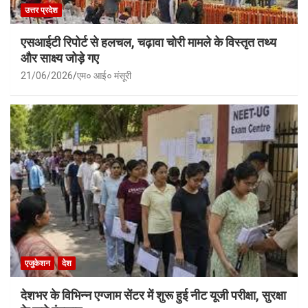
उत्तर प्रदेश
एसआईटी रिपोर्ट से हलचल, चढ़ावा चोरी मामले के विस्तृत तथ्य
और साक्ष्य जोड़े गए
21/06/2026
एम० आई० मंसूरी
एजुकेशन
देश
देशभर के विभिन्न एग्जाम सेंटर में शुरू हुई नीट यूजी परीक्षा, सुरक्षा