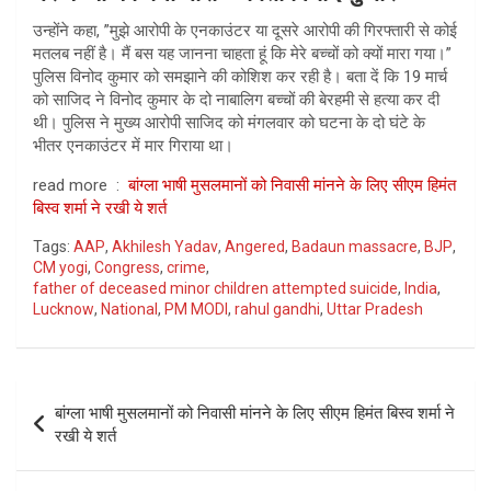
उन्होंने कहा, ”मुझे आरोपी के एनकाउंटर या दूसरे आरोपी की गिरफ्तारी से कोई
मतलब नहीं है। मैं बस यह जानना चाहता हूं कि मेरे बच्चों को क्यों मारा गया।”
पुलिस विनोद कुमार को समझाने की कोशिश कर रही है। बता दें कि 19 मार्च
को साजिद ने विनोद कुमार के दो नाबालिग बच्चों की बेरहमी से हत्या कर दी
थी। पुलिस ने मुख्य आरोपी साजिद को मंगलवार को घटना के दो घंटे के
भीतर एनकाउंटर में मार गिराया था।
read more :
बांग्ला भाषी मुसलमानों को निवासी मांनने के लिए सीएम हिमंत
बिस्व शर्मा ने रखी ये शर्त
Tags:
AAP
,
Akhilesh Yadav
,
Angered
,
Badaun massacre
,
BJP
,
CM yogi
,
Congress
,
crime
,
father of deceased minor children attempted suicide
,
India
,
Lucknow
,
National
,
PM MODI
,
rahul gandhi
,
Uttar Pradesh
Post
बांग्ला भाषी मुसलमानों को निवासी मांनने के लिए सीएम हिमंत बिस्व शर्मा ने
navigation
रखी ये शर्त