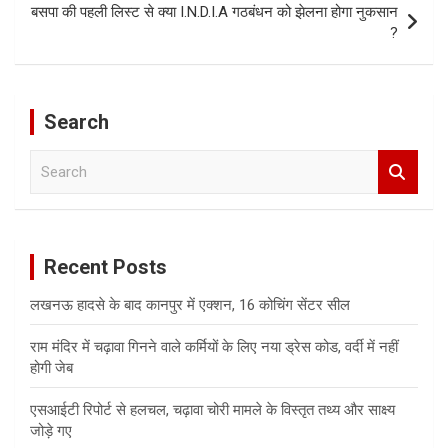
बसपा की पहली लिस्ट से क्या I.N.D.I.A गठबंधन को झेलना होगा नुकसान
?
Search
S
e
a
r
c
Recent Posts
h
लखनऊ हादसे के बाद कानपुर में एक्शन, 16 कोचिंग सेंटर सील
राम मंदिर में चढ़ावा गिनने वाले कर्मियों के लिए नया ड्रेस कोड, वर्दी में नहीं
होगी जेब
एसआईटी रिपोर्ट से हलचल, चढ़ावा चोरी मामले के विस्तृत तथ्य और साक्ष्य
जोड़े गए