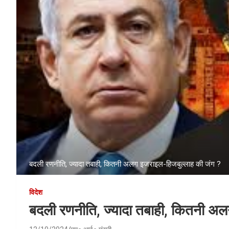
बदली रणनीति, ज्यादा तबाही, कितनी अलग इजराइल-हिजबुल्लाह की जंग ?
विदेश
बदली रणनीति, ज्यादा तबाही, कितनी अ