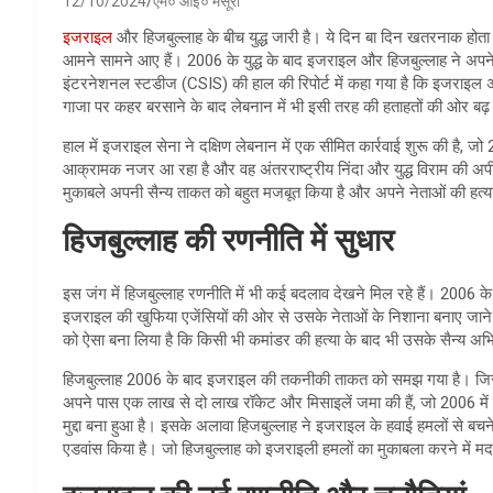
12/10/2024
एम० आई० मंसूरी
इजराइल
और हिजबुल्लाह के बीच युद्ध जारी है। ये दिन बा दिन खतरनाक होत
आमने सामने आए हैं। 2006 के युद्ध के बाद इजराइल और हिजबुल्लाह ने अपने दृ
इंटरनेशनल स्टडीज (CSIS) की हाल की रिपोर्ट में कहा गया है कि इजराइल
गाजा पर कहर बरसाने के बाद लेबनान में भी इसी तरह की हताहतों की ओर बढ़ 
हाल में इजराइल सेना ने दक्षिण लेबनान में एक सीमित कार्रवाई शुरू की है, 
आक्रामक नजर आ रहा है और वह अंतरराष्ट्रीय निंदा और युद्ध विराम की अपील
मुकाबले अपनी सैन्य ताकत को बहुत मजबूत किया है और अपने नेताओं की हत्या क
हिजबुल्लाह की रणनीति में सुधार
इस जंग में हिजबुल्लाह रणनीति में भी कई बदलाव देखने मिल रहे हैं। 2006 क
इजराइल की खुफिया एजेंसियों की ओर से उसके नेताओं के निशाना बनाए जाने के
को ऐसा बना लिया है कि किसी भी कमांडर की हत्या के बाद भी उसके सैन्य अभिया
हिजबुल्लाह 2006 के बाद इजराइल की तकनीकी ताकत को समझ गया है। जिसका 
अपने पास एक लाख से दो लाख रॉकेट और मिसाइलें जमा की हैं, जो 2006 में 
मुद्दा बना हुआ है। इसके अलावा हिजबुल्लाह ने इजराइल के हवाई हमलों से ब
एडवांस किया है। जो हिजबुल्लाह को इजराइली हमलों का मुकाबला करने में मद