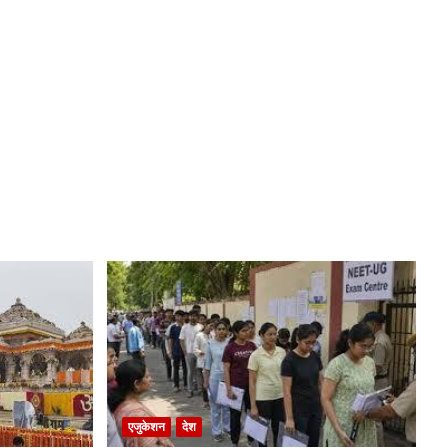
एजुकेशन
देश