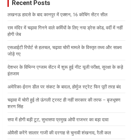
Recent Posts
h
लखनऊ हादसे के बाद कानपुर में एक्शन, 16 कोचिंग सेंटर सील
राम मंदिर में चढ़ावा गिनने वाले कर्मियों के लिए नया ड्रेस कोड, वर्दी में नहीं
होगी जेब
एसआईटी रिपोर्ट से हलचल, चढ़ावा चोरी मामले के विस्तृत तथ्य और साक्ष्य
जोड़े गए
देशभर के विभिन्न एग्जाम सेंटर में शुरू हुई नीट यूजी परीक्षा, सुरक्षा के कड़े
इंतजाम
अमेरिका-ईरान डील पर संकट के बादल, होर्मुज स्ट्रेट फिर पूरी तरह बंद
चढ़ावा में चोरी हुई तो ऊंगली ट्रस्ट ही नहीं सरकार की तरफ – बृजभूषण
शरण सिंह
सपा में होगी बड़ी टूट, सुभासपा प्रमुख ओपी राजभर का बड़ा दावा
ओवैसी करेंगे सालार गाजी की दरगाह से चुनावी शंखनाद, रैली कल