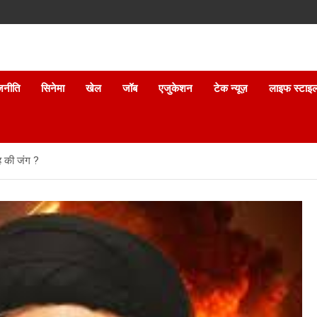
जनीति
सिनेमा
खेल
जॉब
एजुकेशन
टेक न्यूज़
लाइफ स्टाइ
ह की जंग ?