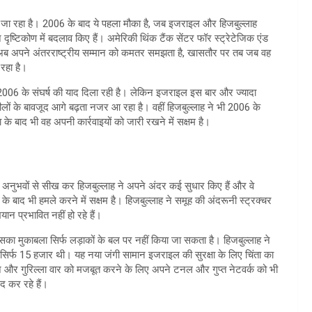
ा जा रहा है। 2006 के बाद ये पहला मौका है, जब इजराइल और हिजबुल्लाह
ष्टिकोण में बदलाव किए हैं। अमेरिकी थिंक टैंक सेंटर फॉर स्ट्रेटेजिक एंड
 अब अपने अंतरराष्ट्रीय सम्मान को कमतर समझता है, खासतौर पर तब जब वह
रहा है।
जो 2006 के संघर्ष की याद दिला रही है। लेकिन इजराइल इस बार और ज्यादा
ों के बावजूद आगे बढ़ता नजर आ रहा है। वहीं हिजबुल्लाह ने भी 2006 के
े बाद भी वह अपनी कार्रवाइयों को जारी रखने में सक्षम है।
े अनुभवों से सीख कर हिजबुल्लाह ने अपने अंदर कई सुधार किए हैं और वे
 बाद भी हमले करने में सक्षम है। हिजबुल्लाह ने समूह की अंदरूनी स्ट्रक्चर
न प्रभावित नहीं हो रहे हैं।
मुकाबला सिर्फ लड़ाकों के बल पर नहीं किया जा सकता है। हिजबुल्लाह ने
सिर्फ 15 हजार थी। यह नया जंगी सामान इजराइल की सुरक्षा के लिए चिंता का
चने और गुरिल्ला वार को मजबूत करने के लिए अपने टनल और गुप्त नेटवर्क को भी
द कर रहे हैं।