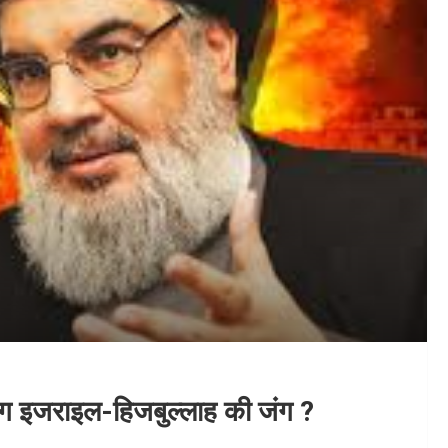
लग इजराइल-हिजबुल्लाह की जंग ?