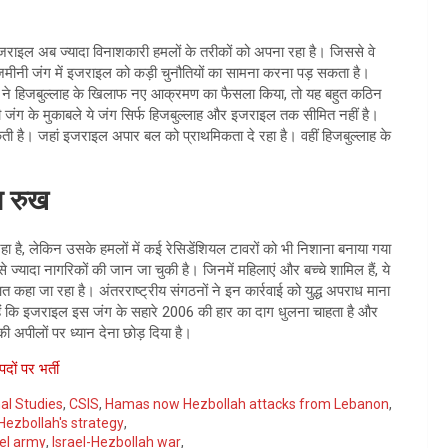
इजराइल अब ज्यादा विनाशकारी हमलों के तरीकों को अपना रहा है। जिससे वे
जमीनी जंग में इजराइल को कड़ी चुनौतियों का सामना करना पड़ सकता है।
राइल ने हिजबुल्लाह के खिलाफ नए आक्रमण का फैसला किया, तो यह बहुत कठिन
ी जंग के मुकाबले ये जंग सिर्फ हिजबुल्लाह और इजराइल तक सीमित नहीं है।
ैल सकती है। जहां इजराइल अपार बल को प्राथमिकता दे रहा है। वहीं हिजबुल्लाह के
ा रुख
रहा है, लेकिन उसके हमलों में कई रेसिडेंशियल टावरों को भी निशाना बनाया गया
 ज्यादा नागरिकों की जान जा चुकी है। जिनमें महिलाएं और बच्चे शामिल हैं, ये
कहा जा रहा है। अंतरराष्ट्रीय संगठनों ने इन कार्रवाई को युद्ध अपराध माना
हैं कि इजराइल इस जंग के सहारे 2006 की हार का दाग धुलना चाहता है और
 अपीलों पर ध्यान देना छोड़ दिया है।
दों पर भर्ती
al Studies
,
CSIS
,
Hamas now Hezbollah attacks from Lebanon
,
ezbollah's strategy
,
ael army
,
Israel-Hezbollah war
,