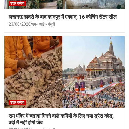
उत्तर प्रदेश
लखनऊ हादसे के बाद कानपुर में एक्शन, 16 कोचिंग सेंटर सील
23/06/2026
एम० आई० मंसूरी
उत्तर प्रदेश
राम मंदिर में चढ़ावा गिनने वाले कर्मियों के लिए नया ड्रेस कोड,
वर्दी में नहीं होगी जेब