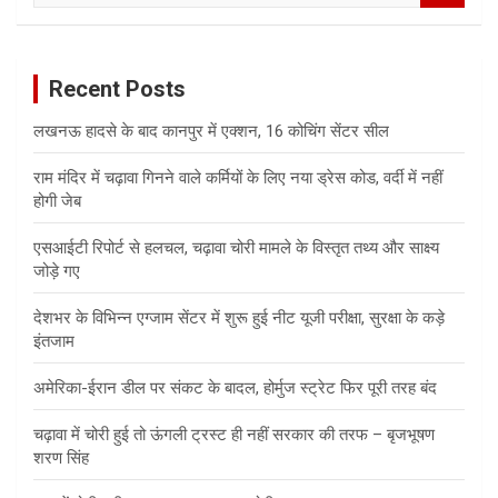
a
r
c
Recent Posts
h
लखनऊ हादसे के बाद कानपुर में एक्शन, 16 कोचिंग सेंटर सील
राम मंदिर में चढ़ावा गिनने वाले कर्मियों के लिए नया ड्रेस कोड, वर्दी में नहीं
होगी जेब
एसआईटी रिपोर्ट से हलचल, चढ़ावा चोरी मामले के विस्तृत तथ्य और साक्ष्य
जोड़े गए
देशभर के विभिन्न एग्जाम सेंटर में शुरू हुई नीट यूजी परीक्षा, सुरक्षा के कड़े
इंतजाम
अमेरिका-ईरान डील पर संकट के बादल, होर्मुज स्ट्रेट फिर पूरी तरह बंद
चढ़ावा में चोरी हुई तो ऊंगली ट्रस्ट ही नहीं सरकार की तरफ – बृजभूषण
शरण सिंह