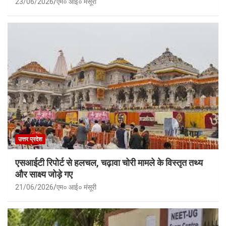
23/06/2026
एम० आई० मंसूरी
उत्तर प्रदेश
एसआईटी रिपोर्ट से हलचल, चढ़ावा चोरी मामले के विस्तृत तथ्य
और साक्ष्य जोड़े गए
21/06/2026
एम० आई० मंसूरी