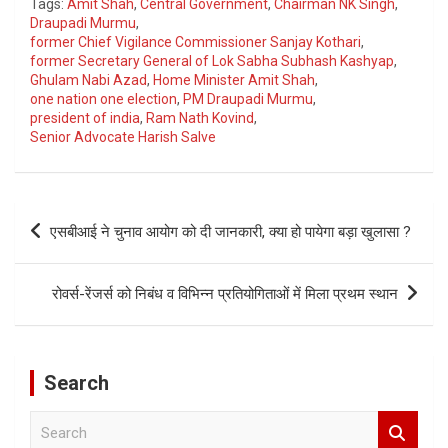
Tags:
Amit Shah
,
Central Government
,
Chairman NK Singh
,
Draupadi Murmu
,
former Chief Vigilance Commissioner Sanjay Kothari
,
former Secretary General of Lok Sabha Subhash Kashyap
,
Ghulam Nabi Azad
,
Home Minister Amit Shah
,
one nation one election
,
PM Draupadi Murmu
,
president of india
,
Ram Nath Kovind
,
Senior Advocate Harish Salve
Post
एसबीआई ने चुनाव आयोग को दी जानकारी, क्या हो पायेगा बड़ा खुलासा ?
navigation
रोवर्स-रेंजर्स को निबंध व विभिन्न प्रतियोगिताओं में मिला प्रथम स्थान
Search
S
e