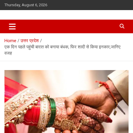
Skip
Thursday, August 6, 2026
to
content
Home
उत्तर प्रदेश
एक दिन पहले पहुंची बारात को बनाया बंधक, फिर शादी से किया इनकार,जानिए
वजह