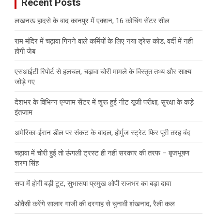
Recent Posts
h
लखनऊ हादसे के बाद कानपुर में एक्शन, 16 कोचिंग सेंटर सील
राम मंदिर में चढ़ावा गिनने वाले कर्मियों के लिए नया ड्रेस कोड, वर्दी में नहीं
होगी जेब
एसआईटी रिपोर्ट से हलचल, चढ़ावा चोरी मामले के विस्तृत तथ्य और साक्ष्य
जोड़े गए
देशभर के विभिन्न एग्जाम सेंटर में शुरू हुई नीट यूजी परीक्षा, सुरक्षा के कड़े
इंतजाम
अमेरिका-ईरान डील पर संकट के बादल, होर्मुज स्ट्रेट फिर पूरी तरह बंद
चढ़ावा में चोरी हुई तो ऊंगली ट्रस्ट ही नहीं सरकार की तरफ – बृजभूषण
शरण सिंह
सपा में होगी बड़ी टूट, सुभासपा प्रमुख ओपी राजभर का बड़ा दावा
ओवैसी करेंगे सालार गाजी की दरगाह से चुनावी शंखनाद, रैली कल