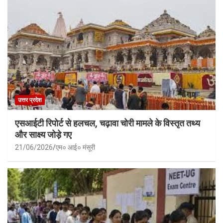
उत्तर प्रदेश
एसआईटी रिपोर्ट से हलचल, चढ़ावा चोरी मामले के विस्तृत तथ्य
और साक्ष्य जोड़े गए
21/06/2026
एम० आई० मंसूरी