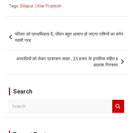
Tags:
Sitapur
,
Uttar Pradesh
Post
परिवार को प्राथमिकता दें, जीवन बहुत आसान हो जाएगा राशियों का वर्णन
navigation
स्वामी ग्रह
अपराधियों को लेकर प्रशासन सख्त , 25 हजार के इनामिया सहित 6
बदमाश गिरफ्तार
Search
S
e
a
r
c