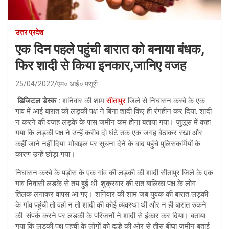
उत्तर प्रदेश
एक दिन पहले पहुंची बारात को बनाया बंधक,
फिर शादी से किया इनकार,जानिए वजह
25/04/2022
एम० आई० मंसूरी
डिजिटल डेस्क :
शनिवार की शाम
सीतापुर
जिले से निघासन कस्बे के एक
गांव में आई बारात को लड़की पक्ष ने बिना शादी किए ही रंगहीन कर दिया. शादी
न करने की वजह लड़के के पास जमीन कम होना बताया गया। जुलूस में कहा
गया कि लड़की पक्ष ने उन्हें करीब दो घंटे तक एक जगह बैठाकर रखा और
कहीं जाने नहीं दिया. मोबाइल पर सूचना देने के बाद पहुंचे पुलिसकर्मियों के
कारण उन्हें छोड़ा गया।
निघासन कस्बे के पड़ोस के एक गांव की लड़की की शादी सीतापुर जिले के एक
गांव निवासी लड़के से तय हुई थी. शुक्रवार की रात बालिका पक्ष के लोग
तिलक लगाकर वापस आ गए। शनिवार की शाम जब युवक की बारात लड़की
के गांव पहुंची तो वहां न तो शादी की कोई व्यवस्था थी और न ही बारात रुकने
की. संपर्क करने पर लड़की के परिजनों ने शादी से इंकार कर दिया। बताया
गया कि लड़की पक्ष पहुंची के लोगों को दूल्हे की ओर से तीस बीघा जमीन बताई