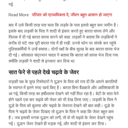
गई.
Read More :
परिवार को प्राथमिकता दें, जीवन बहुत आसान हो जाएगा
बाद में उसे किसी तरह पता चला कि लड़के के पास इससे बहुत कम जमीन है।
इसके बाद लड़की के पिता ने शादी से इंकार करते हुए बारात वापस लेने और
तिलक में दी गई बारात वापस करने को कहा. लड़कों ने बताया कि लड़कियों ने
करीब दो घंटे तक पूरी बारात गांव में ही रखी. उनसे फोन पर संपर्क कर पहुंचे
पुलिसकर्मियों ने उन्हें बचाया। दोनों पक्षों के बीच सुलह के बाद बारात वापस भेज
दी गई। कोतवाल चंद्रभान यादव ने बताया कि बारात को वापस भेज दिया गया
क्योंकि लड़की ने शादी से इनकार कर दिया था.
सात फेरे से पहले देखे चढ़ावे के जेवर
लड़की पक्ष के कुछ रिश्तेदारों ने दुल्हन के पिता को राय दी कि आपने बारातियों
के स्वागत में इतने रुपए खर्च किए है। बारात बिना बैंडबाजे और आतिशबाजी के
आ गई, किसी तरह का हर्षोल्लास देखने को नहीं मिल रहा है। बेटी के सात फेरे
होने पहले एक बार चढ़ावे की जेवर को भी देख लिया जाए। लड़की के पिता ने
दूल्हे के पिता को बुलाया और चढ़ावे के जेवरात देखने की बात कही। दूल्हे के
पिता ने चढ़ावे के जेवर दिखाए तो दुल्हन के पिता ने कहा कि जेवर बहुत कम
हैं। जब इसकी भनक दुल्हन को लगी, तो वो भी चढ़ावे के जेवर देखने पहुंच
गई। दुल्हन जेवर देखते ही भड़क गई, और शादी से इंकार कर दिया।