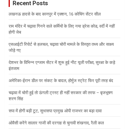
Recent Posts
h
लखनऊ हादसे के बाद कानपुर में एक्शन, 16 कोचिंग सेंटर सील
राम मंदिर में चढ़ावा गिनने वाले कर्मियों के लिए नया ड्रेस कोड, वर्दी में नहीं
होगी जेब
एसआईटी रिपोर्ट से हलचल, चढ़ावा चोरी मामले के विस्तृत तथ्य और साक्ष्य
जोड़े गए
देशभर के विभिन्न एग्जाम सेंटर में शुरू हुई नीट यूजी परीक्षा, सुरक्षा के कड़े
इंतजाम
अमेरिका-ईरान डील पर संकट के बादल, होर्मुज स्ट्रेट फिर पूरी तरह बंद
चढ़ावा में चोरी हुई तो ऊंगली ट्रस्ट ही नहीं सरकार की तरफ – बृजभूषण
शरण सिंह
सपा में होगी बड़ी टूट, सुभासपा प्रमुख ओपी राजभर का बड़ा दावा
ओवैसी करेंगे सालार गाजी की दरगाह से चुनावी शंखनाद, रैली कल