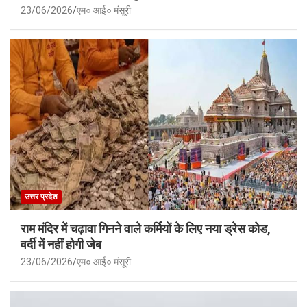
23/06/2026
एम० आई० मंसूरी
उत्तर प्रदेश
राम मंदिर में चढ़ावा गिनने वाले कर्मियों के लिए नया ड्रेस कोड,
वर्दी में नहीं होगी जेब
23/06/2026
एम० आई० मंसूरी