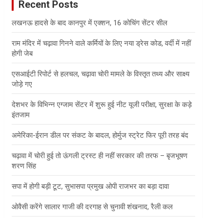
Recent Posts
h
लखनऊ हादसे के बाद कानपुर में एक्शन, 16 कोचिंग सेंटर सील
राम मंदिर में चढ़ावा गिनने वाले कर्मियों के लिए नया ड्रेस कोड, वर्दी में नहीं
होगी जेब
एसआईटी रिपोर्ट से हलचल, चढ़ावा चोरी मामले के विस्तृत तथ्य और साक्ष्य
जोड़े गए
देशभर के विभिन्न एग्जाम सेंटर में शुरू हुई नीट यूजी परीक्षा, सुरक्षा के कड़े
इंतजाम
अमेरिका-ईरान डील पर संकट के बादल, होर्मुज स्ट्रेट फिर पूरी तरह बंद
चढ़ावा में चोरी हुई तो ऊंगली ट्रस्ट ही नहीं सरकार की तरफ – बृजभूषण
शरण सिंह
सपा में होगी बड़ी टूट, सुभासपा प्रमुख ओपी राजभर का बड़ा दावा
ओवैसी करेंगे सालार गाजी की दरगाह से चुनावी शंखनाद, रैली कल