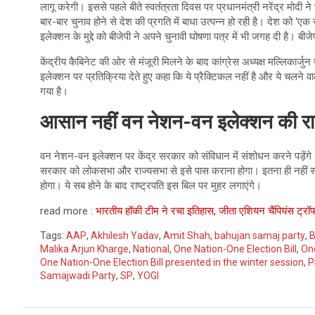
लागू करेगी। इससे पहले बीते स्वतंंत्रता दिवस पर प्रधानमंत्री नरेंद्र मो
बार-बार चुनाव होने से देश की प्रगति में बाधा उत्पन्न हो रही है। देश को 
इलेक्शन के मुद्दे को बीजेपी ने अपने चुनावी घोषणा पत्र में भी जगह दी है। 
केंद्रीय कैबिनेट की ओर से मंजूरी मिलने के बाद कांग्रेस अध्यक्ष मल्लिकार
इलेक्शन पर प्रतिक्रिया देते हुए कहा कि ये प्रैक्टिकल नहीं है और ये चलने वाला
गया है।
आसान नहीं वन नेशन-वन इलेक्शन की रा
वन नेशन-वन इलेक्शन पर केंद्र सरकार को संविधान में संशोधन करने पड़ेंगे
सरकार को लोकसभा और राज्यसभा से इसे पास कराना होगा। इतना ही नहीं संस
होगा। ये सब होने के बाद राष्ट्रपति इस बिल पर मुहर लगाएंगे।
read more :
भारतीय हॉकी टीम ने रचा इतिहास, जीता एशियन चैंपियंस ट्रॉ
Tags:
AAP
,
Akhilesh Yadav
,
Amit Shah
,
bahujan samaj party
,
Malika Arjun Kharge
,
National
,
One Nation-One Election Bill
,
One
One Nation-One Election Bill presented in the winter session
,
P
Samajwadi Party
,
SP
,
YOGI