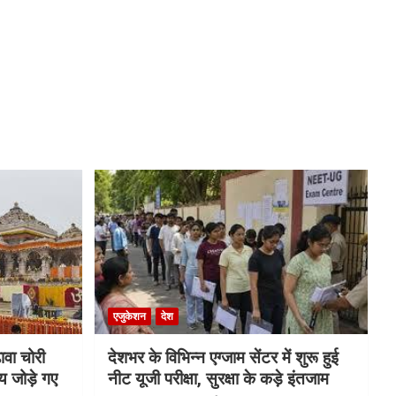
एजुकेशन
देश
ावा चोरी
देशभर के विभिन्न एग्जाम सेंटर में शुरू हुई
य जोड़े गए
नीट यूजी परीक्षा, सुरक्षा के कड़े इंतजाम