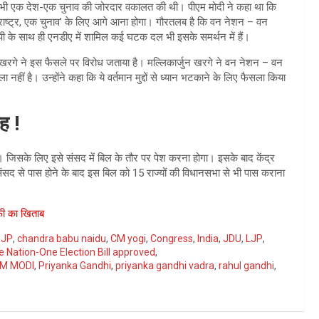
दी ने भी एक देश-एक चुनाव की जोरदार वकालत की थी। पीएम मोदी ने कहा था कि
‘एक राष्ट्र, एक चुनाव’ के लिए आगे आना होगा। गौरतलब है कि वन नेशन – वन
बीजेपी के साथ ही एनडीए में शामिल कई घटक दल भी इसके समर्थन में हैं।
्जुन खरगे ने इस फैसले पर विरोध जताया है। मल्लिकार्जुन खरगे ने वन नेशन – वन
 नहीं है। उन्होंने कहा कि ये वर्तमान मुद्दों से ध्यान भटकाने के लिए फैसला किया
ह !
। जिसके लिए इसे संसद में बिल के तौर पर पेश करना होगा। इसके बाद केंद्र
द से पास होने के बाद इस बिल को 15 राज्यों की विधानसभा से भी पास कराना
फी का खिताब
BJP
,
chandra babu naidu
,
CM yogi
,
Congress
,
India
,
JDU
,
LJP
,
 Nation-One Election Bill approved
,
M MODI
,
Priyanka Gandhi
,
priyanka gandhi vadra
,
rahul gandhi
,