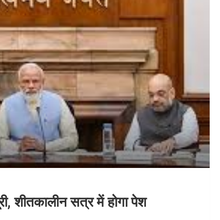
ी, शीतकालीन सत्र में होगा पेश