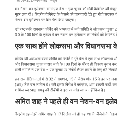
18/09/2024
एम० आई० मंसूरी
वन नेशन-वन इलेक्शन यानी एक देश – एक चुनाव को मोदी कैबिनेट की मंजूरी म
मुहर लगा दी। केंद्रीय कैबिनेट के फैसले की जानकारी देते हुए मोदी सरकार क
नेशन-वन इलेक्शन पर बिल पेश किया जाएगा।
पूर्व राष्ट्रपति रामनाथ कोविंद की अध्यक्षता में बनी समिति ने लोकसभा चुनाव 
3.0 के 100 दिनों के एजेंडा में वन नेशन-वन इलेक्शन की रिपोर्ट को कैबिन
एक साथ होंगे लोकसभा और विधानसभा के
कोविंद की अध्यक्षता वाली समिति की रिपोर्ट में पूरे देश में एक साथ लो
और विधानसभा चुनाव कराए जाने के 100 दिनों के भीतर ही निकाय चुनाव कराए 
वाली समिति ने एक देश – एक चुनाव पर रिपोर्ट तैयार करने के लिए 62 सियास
इन राजनीतिक दलों में से 32 ने समर्थन, 15 ने विरोध और 15 ने इस पर जवाब 
(आर) जैसे दल शामिल हैं। वहीं इसके विरोध में कांग्रेस, आम आदमी पार्टी, समा
शामिल चंद्रबाबू नायडू की टीडीपी ने इस पर कोई जवाब नहीं दिया है।
अमित शाह ने पहले ही वन नेशन-वन इले
केंद्रीय गृह मंत्री अमित शाह ने 17 सितंबर को ही कहा था कि बीजेपी के नेत