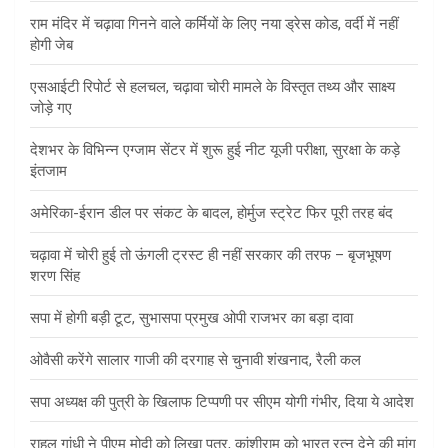
राम मंदिर में चढ़ावा गिनने वाले कर्मियों के लिए नया ड्रेस कोड, वर्दी में नहीं
होगी जेब
एसआईटी रिपोर्ट से हलचल, चढ़ावा चोरी मामले के विस्तृत तथ्य और साक्ष्य
जोड़े गए
देशभर के विभिन्न एग्जाम सेंटर में शुरू हुई नीट यूजी परीक्षा, सुरक्षा के कड़े
इंतजाम
अमेरिका-ईरान डील पर संकट के बादल, होर्मुज स्ट्रेट फिर पूरी तरह बंद
चढ़ावा में चोरी हुई तो ऊंगली ट्रस्ट ही नहीं सरकार की तरफ – बृजभूषण
शरण सिंह
सपा में होगी बड़ी टूट, सुभासपा प्रमुख ओपी राजभर का बड़ा दावा
ओवैसी करेंगे सालार गाजी की दरगाह से चुनावी शंखनाद, रैली कल
सपा अध्यक्ष की पुत्री के खिलाफ टिप्पणी पर सीएम योगी गंभीर, दिया ये आदेश
राहुल गांधी ने पीएम मोदी को लिखा पत्र, कांशीराम को भारत रत्न देने की मांग