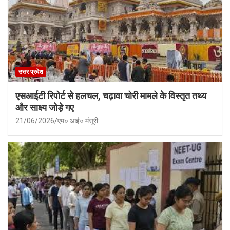
उत्तर प्रदेश
एसआईटी रिपोर्ट से हलचल, चढ़ावा चोरी मामले के विस्तृत तथ्य
और साक्ष्य जोड़े गए
21/06/2026
एम० आई० मंसूरी