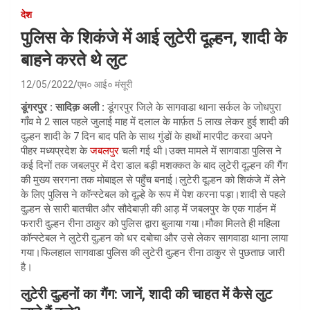
देश
पुलिस के शिकंजे में आई लुटेरी दूल्हन, शादी के
बाहने करते थे लुट
12/05/2022
एम० आई० मंसूरी
डूंगरपुर : सादिक़ अली :
डूंगरपुर जिले के सागवाडा थाना सर्कल के जोधपुरा
गाँव मे 2 साल पहले जुलाई माह में दलाल के मार्फ़त 5 लाख लेकर हुई शादी की
दुल्हन शादी के 7 दिन बाद पति के साथ गुंडों के हाथों मारपीट करवा अपने
पीहर मध्यप्रदेश के
जबलपुर
चली गई थी।उक्त मामले में सागवाडा पुलिस ने
कई दिनों तक जबलपुर में देरा डाल बड़ी मशक्कत के बाद लुटेरी दूल्हन की गैंग
की मुख्य सरगना तक मोबाइल से पहुँच बनाई।लुटेरी दूल्हन को शिकंजे में लेने
के लिए पुलिस ने कॉन्स्टेबल को दूल्हे के रूप में पेश करना पड़ा।शादी से पहले
दुल्हन से सारी बातचीत और सौदेबाज़ी की आड़ में जबलपुर के एक गार्डन में
फरारी दुल्हन रीना ठाकुर को पुलिस द्वारा बुलाया गया।मौका मिलते ही महिला
कॉन्स्टेबल ने लुटेरी दुल्हन को धर दबोचा और उसे लेकर सागवाडा थाना लाया
गया।फिलहाल सागवाडा पुलिस की लुटेरी दुल्हन रीना ठाकुर से पुछताछ जारी
है।
लुटेरी दुल्हनों का गैंग: जानें, शादी की चाहत में कैसे लुट