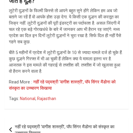
जाते हैं दूल्हे?
लुटेरी दुल्हनों के फिल्मी किस्से तो आपने बहुत सुने होंगे लेकिन हम अब जो
बताने जा रहें हैं वो आपके होश उड़ा देगा. ये किसी एक दुल्हन की करतूत का
जिक्र नहीं. लुटेरी दुल्हनों की पूरी इंडस्ट्री का पर्दाफाश है. असल जिंदगी में
चल रहे एक बड़े गोरखधंधे के बारे में जानकर आप भी हैरान रह जाएंगे. मध्य
प्रदेश का दिल इन दिनों लुटेरी दुल्हनों ने चुरा रखा है. सिर्फ दिल ही नहीं पैसे
गहने सब कुछ.
बीते 5 महीनों में प्रदेश में लुटेरी दुल्हनों के 10 से ज्यादा मामले दर्ज हो चुके हैं.
कुछ दुल्हने गिरफ्त में भी आ चुकी हैं लेकिन क्या ये मामला इतना भर है.
आजतक ने इस मामले की गहराई से तफ्तीश की. तफ्तीश में जो खुलासा हुआ
वो हैरान करने वाला है.
Read More :
नहीं रहे पद्मश्री ‘वागीश शास्त्री’, पॉप सिंगर मैडोना को
संस्कृत का उच्चारण सिखाया
Tags:
National
,
Rajasthan
Post
नहीं रहे पद्मश्री ‘वागीश शास्त्री’, पॉप सिंगर मैडोना को संस्कृत का
navigation
उच्चारण सिखाया