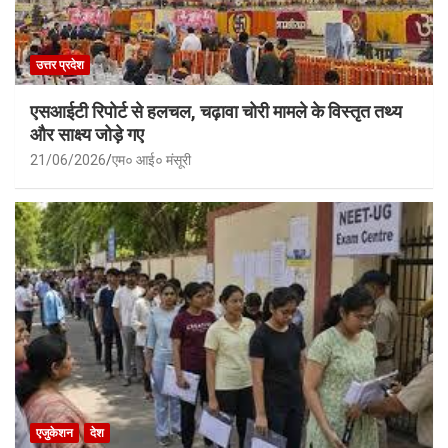
उत्तर प्रदेश
एसआईटी रिपोर्ट से हलचल, चढ़ावा चोरी मामले के विस्तृत तथ्य
और साक्ष्य जोड़े गए
21/06/2026
एम० आई० मंसूरी
एजुकेशन
देश