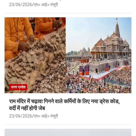
23/06/2026
एम० आई० मंसूरी
उत्तर प्रदेश
राम मंदिर में चढ़ावा गिनने वाले कर्मियों के लिए नया ड्रेस कोड,
वर्दी में नहीं होगी जेब
23/06/2026
एम० आई० मंसूरी