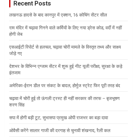
Recent Posts
h
लखनऊ हादसे के बाद कानपुर में एक्शन, 16 कोचिंग सेंटर सील
राम मंदिर में चढ़ावा गिनने वाले कर्मियों के लिए नया ड्रेस कोड, वर्दी में नहीं
होगी जेब
एसआईटी रिपोर्ट से हलचल, चढ़ावा चोरी मामले के विस्तृत तथ्य और साक्ष्य
जोड़े गए
देशभर के विभिन्न एग्जाम सेंटर में शुरू हुई नीट यूजी परीक्षा, सुरक्षा के कड़े
इंतजाम
अमेरिका-ईरान डील पर संकट के बादल, होर्मुज स्ट्रेट फिर पूरी तरह बंद
चढ़ावा में चोरी हुई तो ऊंगली ट्रस्ट ही नहीं सरकार की तरफ – बृजभूषण
शरण सिंह
सपा में होगी बड़ी टूट, सुभासपा प्रमुख ओपी राजभर का बड़ा दावा
ओवैसी करेंगे सालार गाजी की दरगाह से चुनावी शंखनाद, रैली कल